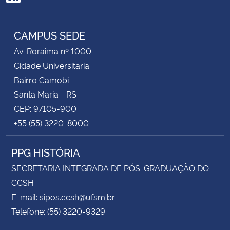
RSS
CAMPUS SEDE
Av. Roraima nº 1000
Cidade Universitária
Bairro Camobi
Santa Maria - RS
CEP: 97105-900
+55 (55) 3220-8000
PPG HISTÓRIA
SECRETARIA INTEGRADA DE PÓS-GRADUAÇÃO DO
CCSH
E-mail: sipos.ccsh@ufsm.br
Telefone: (55) 3220-9329