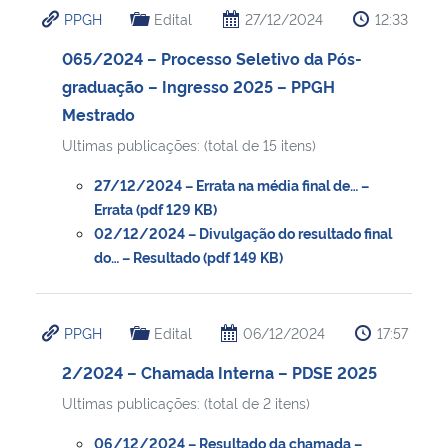
PPGH
Edital
27/12/2024
12:33
065/2024 – Processo Seletivo da Pós-
graduação – Ingresso 2025 – PPGH
Mestrado
Ultimas publicações: (total de 15 itens)
27/12/2024 – Errata na média final de… –
Errata (pdf 129 KB)
02/12/2024 – Divulgação do resultado final
do… – Resultado (pdf 149 KB)
PPGH
Edital
06/12/2024
17:57
2/2024 – Chamada Interna – PDSE 2025
Ultimas publicações: (total de 2 itens)
06/12/2024 – Resultado da chamada –