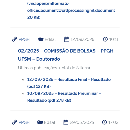
(vnd.openxmlformats-
officedocument.wordprocessingml.document
20 KB)
PPGH
Edital
12/09/2025
10:11
02/2025 – COMISSÃO DE BOLSAS – PPGH
UFSM – Doutorado
Ultimas publicações: (total de 8 itens)
12/09/2025 – Resultado Final – Resultado
(pdf 127 KB)
10/09/2025 – Resultado Preliminar –
Resultado (pdf 278 KB)
PPGH
Edital
29/05/2025
17:03