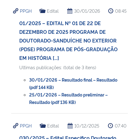
PPGH
Edital
30/01/2026
08:45
01/2025 – EDITAL Nº 01 DE 22 DE
DEZEMBRO DE 2025 PROGRAMA DE
DOUTORADO-SANDUÍCHE NO EXTERIOR
(PDSE) PROGRAMA DE PÓS-GRADUAÇÃO
EM HISTÓRIA […]
Ultimas publicações: (total de 3 itens)
30/01/2026 – Resultado final – Resultado
(pdf 144 KB)
25/01/2026 – Resultado preliminar –
Resultado (pdf 136 KB)
PPGH
Edital
10/12/2025
07:40
030/2025 – Edital Específico Doutorado