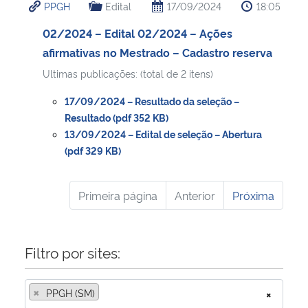
PPGH
Edital
17/09/2024
18:05
02/2024 – Edital 02/2024 – Ações
afirmativas no Mestrado – Cadastro reserva
Ultimas publicações: (total de 2 itens)
17/09/2024 – Resultado da seleção –
Resultado (pdf 352 KB)
13/09/2024 – Edital de seleção – Abertura
(pdf 329 KB)
Primeira página
Anterior
Próxima
Filtro por sites:
×
PPGH (SM)
×