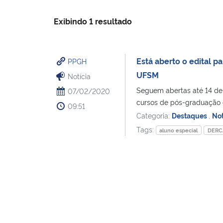
Exibindo 1 resultado
Está aberto o edital p
PPGH
UFSM
Notícia
Seguem abertas até 14 de 
07/02/2020
cursos de pós-graduação 
09:51
Categoria:
Destaques
,
Not
Tags:
aluno especial
DERC