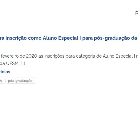
P
ara inscrição como Aluno Especial I para pós-graduação da
fevereiro de 2020 as inscrições para categoria de Aluno Especial I 
da UFSM. […]
ícias
A
pós-graduação