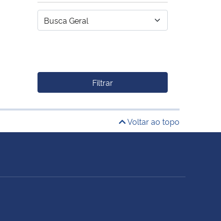
Filtrar
Voltar ao topo