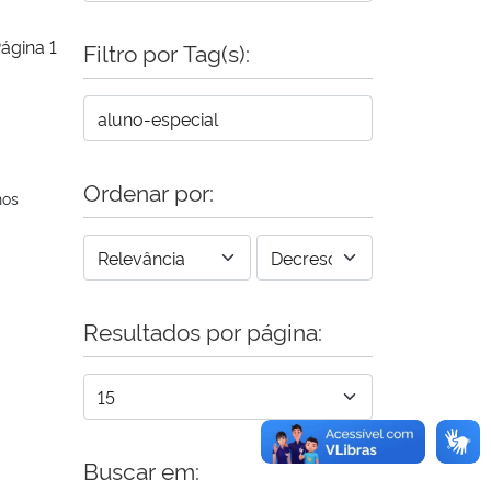
ágina 1
Filtro por Tag(s):
Ordenar por:
nos
Resultados por página:
Buscar em: