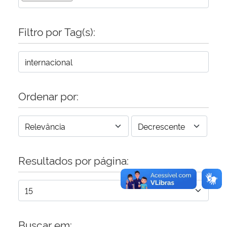
Secretaria-Geral
Filtro por Tag(s):
Secretaria de Governo
Gabinete de Segurança Institucional
Ordenar por:
Advocacia-Geral da União
Banco Central do Brasil
Resultados por página:
Planalto
Buscar em: