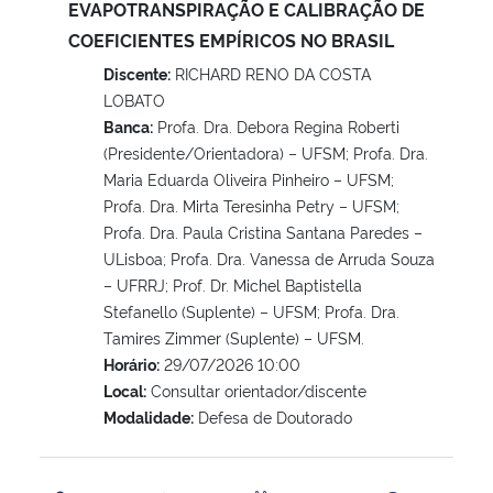
EVAPOTRANSPIRAÇÃO E CALIBRAÇÃO DE
COEFICIENTES EMPÍRICOS NO BRASIL
Discente:
RICHARD RENO DA COSTA
LOBATO
Banca:
Profa. Dra. Debora Regina Roberti
(Presidente/Orientadora) – UFSM; Profa. Dra.
Maria Eduarda Oliveira Pinheiro – UFSM;
Profa. Dra. Mirta Teresinha Petry – UFSM;
Profa. Dra. Paula Cristina Santana Paredes –
ULisboa; Profa. Dra. Vanessa de Arruda Souza
– UFRRJ; Prof. Dr. Michel Baptistella
Stefanello (Suplente) – UFSM; Profa. Dra.
Tamires Zimmer (Suplente) – UFSM.
Horário:
29/07/2026 10:00
Local:
Consultar orientador/discente
Modalidade:
Defesa de Doutorado