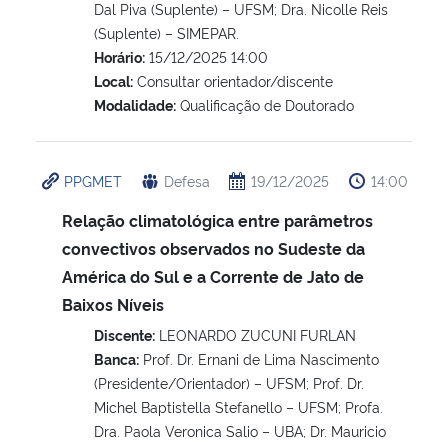
Dal Piva (Suplente) – UFSM; Dra. Nicolle Reis
(Suplente) – SIMEPAR.
Horário:
15/12/2025 14:00
Local:
Consultar orientador/discente
Modalidade:
Qualificação de Doutorado
PPGMET
Defesa
19/12/2025
14:00
Relação climatológica entre parâmetros
convectivos observados no Sudeste da
América do Sul e a Corrente de Jato de
Baixos Níveis
Discente:
LEONARDO ZUCUNI FURLAN
Banca:
Prof. Dr. Ernani de Lima Nascimento
(Presidente/Orientador) – UFSM; Prof. Dr.
Michel Baptistella Stefanello – UFSM; Profa.
Dra. Paola Veronica Salio – UBA; Dr. Mauricio