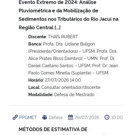
Evento Extremo de 2024: Análise
Pluviométrica e da Mobilização de
Sedimentos nos Tributários do Rio Jacuí na
Região Central […]
Discente:
THAÍS RUBERT
Banca:
Profa. Dra. Lidiane Buligon
(Presidente/Orientadora) – UFSM; Profa. Dra.
Alice Prates Bisso Dambroz – UMN; Prof. Dr.
Daniel Caetano Santos – UFSM; Prof. Dr. Jean
Paolo Gomes Minella (Suplente) – UFSM.
Horário:
27/07/2026 14:00
Local:
Consultar orientador/discente
Modalidade:
Defesa de Mestrado
PPGMET
Defesa
29/07/2026
10:00
MÉTODOS DE ESTIMATIVA DE