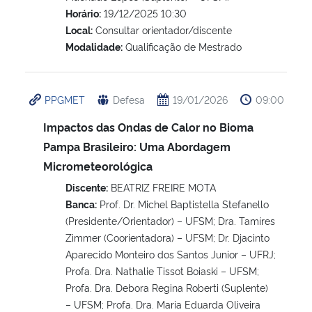
Horário:
19/12/2025 10:30
Local:
Consultar orientador/discente
Modalidade:
Qualificação de Mestrado
PPGMET
Defesa
19/01/2026
09:00
Impactos das Ondas de Calor no Bioma
Pampa Brasileiro: Uma Abordagem
Micrometeorológica
Discente:
BEATRIZ FREIRE MOTA
Banca:
Prof. Dr. Michel Baptistella Stefanello
(Presidente/Orientador) – UFSM; Dra. Tamíres
Zimmer (Coorientadora) – UFSM; Dr. Djacinto
Aparecido Monteiro dos Santos Junior – UFRJ;
Profa. Dra. Nathalie Tissot Boiaski – UFSM;
Profa. Dra. Debora Regina Roberti (Suplente)
– UFSM; Profa. Dra. Maria Eduarda Oliveira