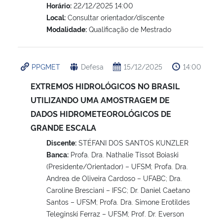
Horário:
22/12/2025 14:00
Local:
Consultar orientador/discente
Modalidade:
Qualificação de Mestrado
PPGMET
Defesa
15/12/2025
14:00
EXTREMOS HIDROLÓGICOS NO BRASIL
UTILIZANDO UMA AMOSTRAGEM DE
DADOS HIDROMETEOROLÓGICOS DE
GRANDE ESCALA
Discente:
STÉFANI DOS SANTOS KUNZLER
Banca:
Profa. Dra. Nathalie Tissot Boiaski
(Presidente/Orientador) – UFSM; Profa. Dra.
Andrea de Oliveira Cardoso – UFABC; Dra.
Caroline Bresciani – IFSC; Dr. Daniel Caetano
Santos – UFSM; Profa. Dra. Simone Erotildes
Teleginski Ferraz – UFSM; Prof. Dr. Everson