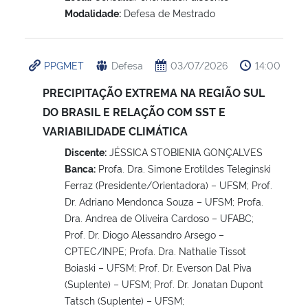
Modalidade:
Defesa de Mestrado
PPGMET
Defesa
03/07/2026
14:00
PRECIPITAÇÃO EXTREMA NA REGIÃO SUL
DO BRASIL E RELAÇÃO COM SST E
VARIABILIDADE CLIMÁTICA
Discente:
JÉSSICA STOBIENIA GONÇALVES
Banca:
Profa. Dra. Simone Erotildes Teleginski
Ferraz (Presidente/Orientadora) – UFSM; Prof.
Dr. Adriano Mendonca Souza – UFSM; Profa.
Dra. Andrea de Oliveira Cardoso – UFABC;
Prof. Dr. Diogo Alessandro Arsego –
CPTEC/INPE; Profa. Dra. Nathalie Tissot
Boiaski – UFSM; Prof. Dr. Everson Dal Piva
(Suplente) – UFSM; Prof. Dr. Jonatan Dupont
Tatsch (Suplente) – UFSM;