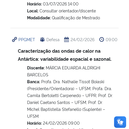
Horário:
03/07/2026 14:00
Local:
Consultar orientador/discente
Modalidade:
Qualificação de Mestrado
PPGMET
Defesa
24/02/2026
09:00
Caracterização das ondas de calor na
Antártica: variabilidade espacial e sazonal.
Discente:
MÁRCIA EDUARDA ALDRIGHI
BARCELOS
Banca:
Profa. Dra. Nathalie Tissot Boiaski
(Presidente/Orientadora) – UFSM; Profa. Dra.
Camila Bertoletti Carpenedo – UFPR; Prof. Dr.
Daniel Caetano Santos – UFSM; Prof. Dr.
Michel Baptistella Stefanello (Suplente) –
UFSM.
Horário:
24/02/2026 09:00