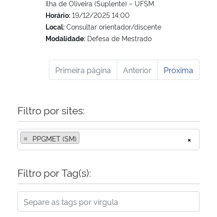
Ilha de Oliveira (Suplente) – UFSM.
Horário:
19/12/2025 14:00
Local:
Consultar orientador/discente
Modalidade:
Defesa de Mestrado
Primeira página
Anterior
Próxima
Filtro por sites:
×
PPGMET (SM)
×
Filtro por Tag(s):