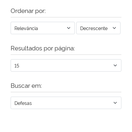
Ordenar por:
Resultados por página:
Buscar em: