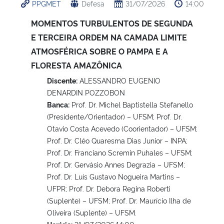
PPGMET
Defesa
31/07/2026
14:00
MOMENTOS TURBULENTOS DE SEGUNDA
E TERCEIRA ORDEM NA CAMADA LIMITE
ATMOSFÉRICA SOBRE O PAMPA E A
FLORESTA AMAZÔNICA
Discente:
ALESSANDRO EUGENIO
DENARDIN POZZOBON
Banca:
Prof. Dr. Michel Baptistella Stefanello
(Presidente/Orientador) – UFSM; Prof. Dr.
Otavio Costa Acevedo (Coorientador) – UFSM;
Prof. Dr. Cléo Quaresma Dias Junior – INPA;
Prof. Dr. Franciano Scremin Puhales – UFSM;
Prof. Dr. Gervásio Annes Degrazia – UFSM;
Prof. Dr. Luís Gustavo Nogueira Martins –
UFPR; Prof. Dr. Debora Regina Roberti
(Suplente) – UFSM; Prof. Dr. Maurício Ilha de
Oliveira (Suplente) – UFSM.