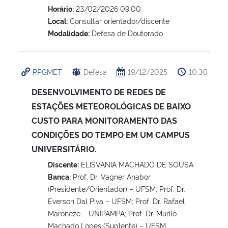
Horário:
23/02/2026 09:00
Local:
Consultar orientador/discente
Modalidade:
Defesa de Doutorado
PPGMET
Defesa
19/12/2025
10:30
DESENVOLVIMENTO DE REDES DE
ESTAÇÕES METEOROLÓGICAS DE BAIXO
CUSTO PARA MONITORAMENTO DAS
CONDIÇÕES DO TEMPO EM UM CAMPUS
UNIVERSITÁRIO.
Discente:
ELISVANIA MACHADO DE SOUSA
Banca:
Prof. Dr. Vagner Anabor
(Presidente/Orientador) – UFSM; Prof. Dr.
Everson Dal Piva – UFSM; Prof. Dr. Rafael
Maroneze – UNIPAMPA; Prof. Dr. Murilo
Machado Lopes (Suplente) – UFSM.