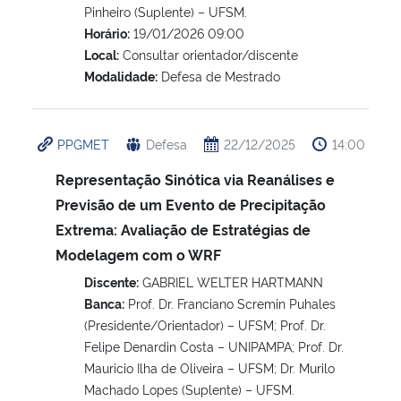
Pinheiro (Suplente) – UFSM.
Horário:
19/01/2026 09:00
Local:
Consultar orientador/discente
Modalidade:
Defesa de Mestrado
PPGMET
Defesa
22/12/2025
14:00
Representação Sinótica via Reanálises e
Previsão de um Evento de Precipitação
Extrema: Avaliação de Estratégias de
Modelagem com o WRF
Discente:
GABRIEL WELTER HARTMANN
Banca:
Prof. Dr. Franciano Scremin Puhales
(Presidente/Orientador) – UFSM; Prof. Dr.
Felipe Denardin Costa – UNIPAMPA; Prof. Dr.
Mauricio Ilha de Oliveira – UFSM; Dr. Murilo
Machado Lopes (Suplente) – UFSM.