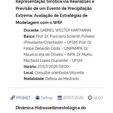
Representação Sinótica via Reanálises e
Previsão de um Evento de Precipitação
Extrema: Avaliação de Estratégias de
Modelagem com o WRF
Discente:
GABRIEL WELTER HARTMANN
Banca:
Prof. Dr. Franciano Scremin Puhales
(Presidente/Orientador) – UFSM; Prof. Dr.
Felipe Denardin Costa – UNIPAMPA; Dr.
Mauricio Ilha de Oliveira – INPA; Dr. Murilo
Machado Lopes (Suplente) – UFSM.
Horário:
27/07/2026 09:00
Local:
Consultar orientador/discente
Modalidade:
Defesa de Mestrado
PPGMET
Defesa
27/07/2026
14:00
Dinâmica Hidrossedimentológica do