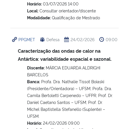
Horário:
03/07/2026 14:00
Local:
Consultar orientador/discente
Modalidade:
Qualificação de Mestrado
PPGMET
Defesa
24/02/2026
09:00
Caracterização das ondas de calor na
Antártica: variabilidade espacial e sazonal.
Discente:
MÁRCIA EDUARDA ALDRIGHI
BARCELOS
Banca:
Profa. Dra. Nathalie Tissot Boiaski
(Presidente/Orientadora) – UFSM; Profa. Dra.
Camila Bertoletti Carpenedo – UFPR; Prof. Dr.
Daniel Caetano Santos – UFSM; Prof. Dr.
Michel Baptistella Stefanello (Suplente) –
UFSM.
Horário:
24/02/2026 09:00