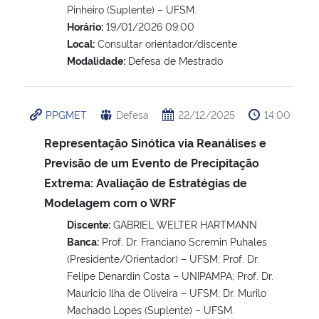
Pinheiro (Suplente) – UFSM.
Horário:
19/01/2026 09:00
Local:
Consultar orientador/discente
Modalidade:
Defesa de Mestrado
PPGMET
Defesa
22/12/2025
14:00
Representação Sinótica via Reanálises e
Previsão de um Evento de Precipitação
Extrema: Avaliação de Estratégias de
Modelagem com o WRF
Discente:
GABRIEL WELTER HARTMANN
Banca:
Prof. Dr. Franciano Scremin Puhales
(Presidente/Orientador) – UFSM; Prof. Dr.
Felipe Denardin Costa – UNIPAMPA; Prof. Dr.
Mauricio Ilha de Oliveira – UFSM; Dr. Murilo
Machado Lopes (Suplente) – UFSM.