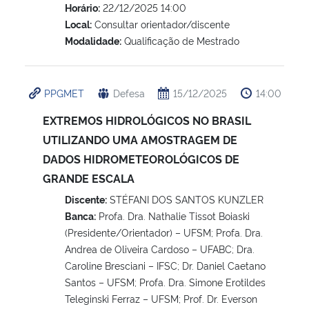
Horário:
22/12/2025 14:00
Local:
Consultar orientador/discente
Modalidade:
Qualificação de Mestrado
PPGMET
Defesa
15/12/2025
14:00
EXTREMOS HIDROLÓGICOS NO BRASIL
UTILIZANDO UMA AMOSTRAGEM DE
DADOS HIDROMETEOROLÓGICOS DE
GRANDE ESCALA
Discente:
STÉFANI DOS SANTOS KUNZLER
Banca:
Profa. Dra. Nathalie Tissot Boiaski
(Presidente/Orientador) – UFSM; Profa. Dra.
Andrea de Oliveira Cardoso – UFABC; Dra.
Caroline Bresciani – IFSC; Dr. Daniel Caetano
Santos – UFSM; Profa. Dra. Simone Erotildes
Teleginski Ferraz – UFSM; Prof. Dr. Everson