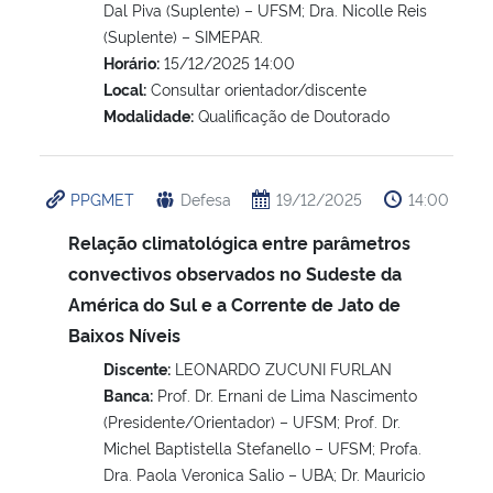
Dal Piva (Suplente) – UFSM; Dra. Nicolle Reis
(Suplente) – SIMEPAR.
Horário:
15/12/2025 14:00
Local:
Consultar orientador/discente
Modalidade:
Qualificação de Doutorado
PPGMET
Defesa
19/12/2025
14:00
Relação climatológica entre parâmetros
convectivos observados no Sudeste da
América do Sul e a Corrente de Jato de
Baixos Níveis
Discente:
LEONARDO ZUCUNI FURLAN
Banca:
Prof. Dr. Ernani de Lima Nascimento
(Presidente/Orientador) – UFSM; Prof. Dr.
Michel Baptistella Stefanello – UFSM; Profa.
Dra. Paola Veronica Salio – UBA; Dr. Mauricio