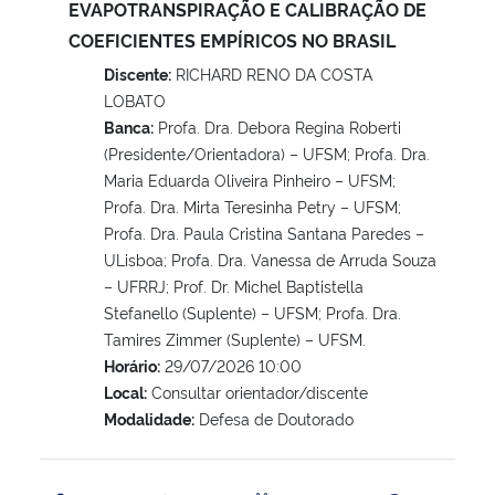
EVAPOTRANSPIRAÇÃO E CALIBRAÇÃO DE
COEFICIENTES EMPÍRICOS NO BRASIL
Discente:
RICHARD RENO DA COSTA
LOBATO
Banca:
Profa. Dra. Debora Regina Roberti
(Presidente/Orientadora) – UFSM; Profa. Dra.
Maria Eduarda Oliveira Pinheiro – UFSM;
Profa. Dra. Mirta Teresinha Petry – UFSM;
Profa. Dra. Paula Cristina Santana Paredes –
ULisboa; Profa. Dra. Vanessa de Arruda Souza
– UFRRJ; Prof. Dr. Michel Baptistella
Stefanello (Suplente) – UFSM; Profa. Dra.
Tamires Zimmer (Suplente) – UFSM.
Horário:
29/07/2026 10:00
Local:
Consultar orientador/discente
Modalidade:
Defesa de Doutorado