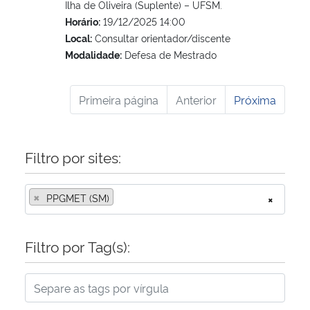
Ilha de Oliveira (Suplente) – UFSM.
Horário:
19/12/2025 14:00
Local:
Consultar orientador/discente
Modalidade:
Defesa de Mestrado
Primeira página
Anterior
Próxima
Filtro por sites:
×
PPGMET (SM)
×
Filtro por Tag(s):