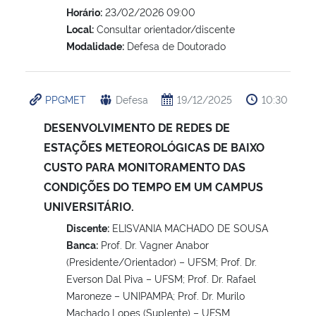
Horário:
23/02/2026 09:00
Local:
Consultar orientador/discente
Modalidade:
Defesa de Doutorado
PPGMET
Defesa
19/12/2025
10:30
DESENVOLVIMENTO DE REDES DE
ESTAÇÕES METEOROLÓGICAS DE BAIXO
CUSTO PARA MONITORAMENTO DAS
CONDIÇÕES DO TEMPO EM UM CAMPUS
UNIVERSITÁRIO.
Discente:
ELISVANIA MACHADO DE SOUSA
Banca:
Prof. Dr. Vagner Anabor
(Presidente/Orientador) – UFSM; Prof. Dr.
Everson Dal Piva – UFSM; Prof. Dr. Rafael
Maroneze – UNIPAMPA; Prof. Dr. Murilo
Machado Lopes (Suplente) – UFSM.