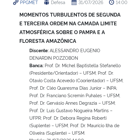
PPGMET
Defesa
31/07/2026
14:00
MOMENTOS TURBULENTOS DE SEGUNDA
E TERCEIRA ORDEM NA CAMADA LIMITE
ATMOSFÉRICA SOBRE O PAMPA E A
FLORESTA AMAZÔNICA
Discente:
ALESSANDRO EUGENIO
DENARDIN POZZOBON
Banca:
Prof. Dr. Michel Baptistella Stefanello
(Presidente/Orientador) – UFSM; Prof. Dr.
Otavio Costa Acevedo (Coorientador) – UFSM;
Prof. Dr. Cléo Quaresma Dias Junior – INPA;
Prof. Dr. Franciano Scremin Puhales – UFSM;
Prof. Dr. Gervásio Annes Degrazia – UFSM;
Prof. Dr. Luís Gustavo Nogueira Martins –
UFPR; Prof. Dr. Debora Regina Roberti
(Suplente) – UFSM; Prof. Dr. Maurício Ilha de
Oliveira (Suplente) – UFSM.