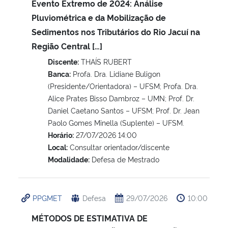
Evento Extremo de 2024: Análise
Pluviométrica e da Mobilização de
Sedimentos nos Tributários do Rio Jacuí na
Região Central […]
Discente:
THAÍS RUBERT
Banca:
Profa. Dra. Lidiane Buligon
(Presidente/Orientadora) – UFSM; Profa. Dra.
Alice Prates Bisso Dambroz – UMN; Prof. Dr.
Daniel Caetano Santos – UFSM; Prof. Dr. Jean
Paolo Gomes Minella (Suplente) – UFSM.
Horário:
27/07/2026 14:00
Local:
Consultar orientador/discente
Modalidade:
Defesa de Mestrado
PPGMET
Defesa
29/07/2026
10:00
MÉTODOS DE ESTIMATIVA DE