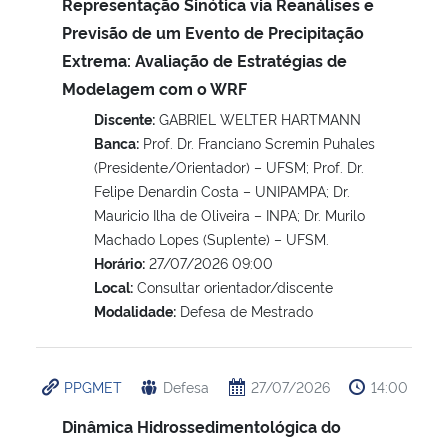
Representação Sinótica via Reanálises e
Previsão de um Evento de Precipitação
Extrema: Avaliação de Estratégias de
Modelagem com o WRF
Discente:
GABRIEL WELTER HARTMANN
Banca:
Prof. Dr. Franciano Scremin Puhales
(Presidente/Orientador) – UFSM; Prof. Dr.
Felipe Denardin Costa – UNIPAMPA; Dr.
Mauricio Ilha de Oliveira – INPA; Dr. Murilo
Machado Lopes (Suplente) – UFSM.
Horário:
27/07/2026 09:00
Local:
Consultar orientador/discente
Modalidade:
Defesa de Mestrado
PPGMET
Defesa
27/07/2026
14:00
Dinâmica Hidrossedimentológica do