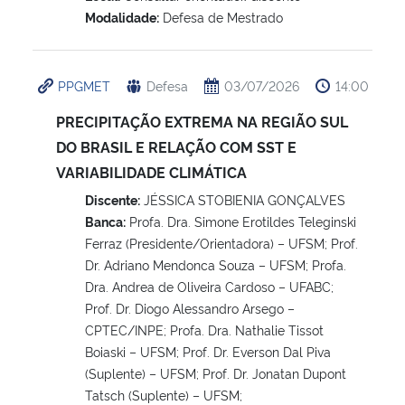
Modalidade:
Defesa de Mestrado
PPGMET
Defesa
03/07/2026
14:00
PRECIPITAÇÃO EXTREMA NA REGIÃO SUL
DO BRASIL E RELAÇÃO COM SST E
VARIABILIDADE CLIMÁTICA
Discente:
JÉSSICA STOBIENIA GONÇALVES
Banca:
Profa. Dra. Simone Erotildes Teleginski
Ferraz (Presidente/Orientadora) – UFSM; Prof.
Dr. Adriano Mendonca Souza – UFSM; Profa.
Dra. Andrea de Oliveira Cardoso – UFABC;
Prof. Dr. Diogo Alessandro Arsego –
CPTEC/INPE; Profa. Dra. Nathalie Tissot
Boiaski – UFSM; Prof. Dr. Everson Dal Piva
(Suplente) – UFSM; Prof. Dr. Jonatan Dupont
Tatsch (Suplente) – UFSM;