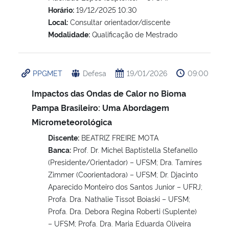
Horário:
19/12/2025 10:30
Local:
Consultar orientador/discente
Modalidade:
Qualificação de Mestrado
PPGMET
Defesa
19/01/2026
09:00
Impactos das Ondas de Calor no Bioma
Pampa Brasileiro: Uma Abordagem
Micrometeorológica
Discente:
BEATRIZ FREIRE MOTA
Banca:
Prof. Dr. Michel Baptistella Stefanello
(Presidente/Orientador) – UFSM; Dra. Tamíres
Zimmer (Coorientadora) – UFSM; Dr. Djacinto
Aparecido Monteiro dos Santos Junior – UFRJ;
Profa. Dra. Nathalie Tissot Boiaski – UFSM;
Profa. Dra. Debora Regina Roberti (Suplente)
– UFSM; Profa. Dra. Maria Eduarda Oliveira