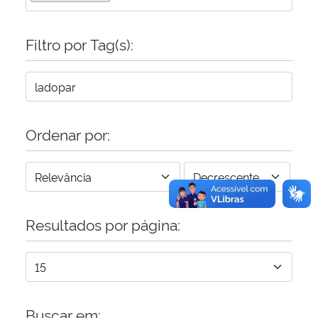
Secretaria-Geral
Filtro por Tag(s):
Secretaria de Governo
Gabinete de Segurança Institucional
Ordenar por:
Advocacia-Geral da União
Banco Central do Brasil
Resultados por página:
Planalto
Buscar em: