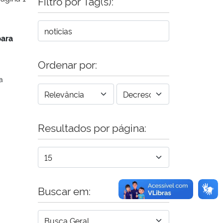
Filtro por Tag(s):
para
Ordenar por:
a
Resultados por página:
Buscar em: