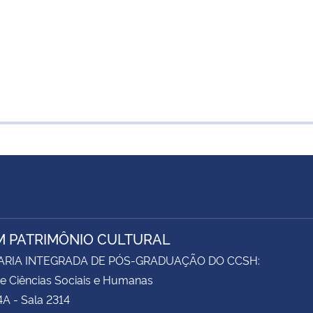
M PATRIMÔNIO CULTURAL
ARIA INTEGRADA DE PÓS-GRADUAÇÃO DO CCSH:
e Ciências Sociais e Humanas
4A - Sala 2314