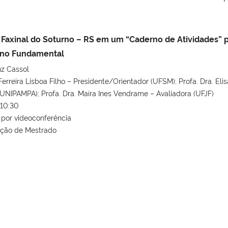
e Faxinal do Soturno – RS em um “Caderno de Atividades” 
sino Fundamental
z Cassol
 Ferreira Lisboa Filho – Presidente/Orientador (UFSM); Profa. Dra. Elis
UNIPAMPA); Profa. Dra. Maíra Ines Vendrame – Avaliadora (UFJF)
10:30
por videoconferência
ação de Mestrado