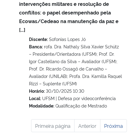
intervenções militares e resolução de
conflitos: o papel desempenhado pela
Ecowas/Cedeao na manutenção da paz e
[…]
Discente:
Sofonias Lopes Jó
Banca:
rofa. Dra. Nathaly Silva Xavier Schütz
– Presidente/Orientadora (UFSM); Prof. Dr.
Igor Castellano da Silva – Avaliador (UFSM);
Prof. Dr. Ricardo Ossagô de Carvalho –
Avaliador (UNILAB); Profa. Dra. Kamilla Raquel
Rizzi – Suplente (UFSM)
Horário:
30/10/2025 10:30
Local:
UFSM | Defesa por videoconferência
Modalidade:
Qualificação de Mestrado
Primeira página
Anterior
Próxima