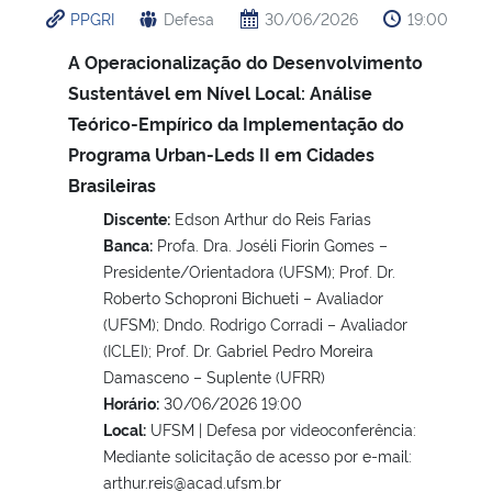
PPGRI
Defesa
30/06/2026
19:00
Ministério da Cidadania
A Operacionalização do Desenvolvimento
Ministério da Saúde
Sustentável em Nível Local: Análise
Teórico-Empírico da Implementação do
Ministério de Minas e Energia
Programa Urban-Leds II em Cidades
Brasileiras
Ministério da Ciência, Tecnologia, Inovações e Comunicações
Discente:
Edson Arthur do Reis Farias
Banca:
Profa. Dra. Joséli Fiorin Gomes –
Ministério do Meio Ambiente
Presidente/Orientadora (UFSM); Prof. Dr.
Roberto Schoproni Bichueti – Avaliador
Ministério do Turismo
(UFSM); Dndo. Rodrigo Corradi – Avaliador
(ICLEI); Prof. Dr. Gabriel Pedro Moreira
Ministério do Desenvolvimento Regional
Damasceno – Suplente (UFRR)
Horário:
30/06/2026 19:00
Controladoria-Geral da União
Local:
UFSM | Defesa por videoconferência:
Mediante solicitação de acesso por e-mail:
arthur.reis@acad.ufsm.br
Ministério da Mulher, da Família e dos Direitos Humanos