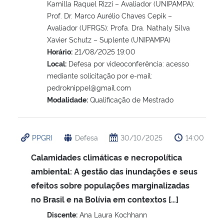
Kamilla Raquel Rizzi – Avaliador (UNIPAMPA);
Prof. Dr. Marco Aurélio Chaves Cepik –
Avaliador (UFRGS); Profa. Dra. Nathaly Silva
Xavier Schutz – Suplente (UNIPAMPA)
Horário:
21/08/2025 19:00
Local:
Defesa por videoconferência: acesso
mediante solicitação por e-mail:
pedroknippel@gmail.com
Modalidade:
Qualificação de Mestrado
PPGRI
Defesa
30/10/2025
14:00
Calamidades climáticas e necropolítica
ambiental: A gestão das inundações e seus
efeitos sobre populações marginalizadas
no Brasil e na Bolívia em contextos […]
Discente:
Ana Laura Kochhann