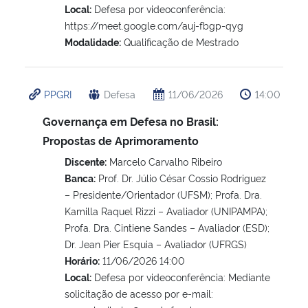
Local:
Defesa por videoconferência:
https://meet.google.com/auj-fbgp-qyg
Modalidade:
Qualificação de Mestrado
PPGRI
Defesa
11/06/2026
14:00
Governança em Defesa no Brasil:
Propostas de Aprimoramento
Discente:
Marcelo Carvalho Ribeiro
Banca:
Prof. Dr. Júlio César Cossio Rodriguez
– Presidente/Orientador (UFSM); Profa. Dra.
Kamilla Raquel Rizzi – Avaliador (UNIPAMPA);
Profa. Dra. Cintiene Sandes – Avaliador (ESD);
Dr. Jean Pier Esquia – Avaliador (UFRGS)
Horário:
11/06/2026 14:00
Local:
Defesa por videoconferência: Mediante
solicitação de acesso por e-mail: