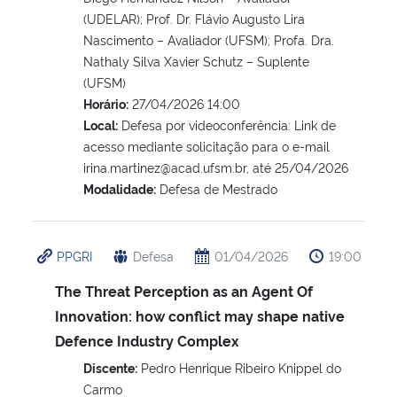
(UDELAR); Prof. Dr. Flávio Augusto Lira
Nascimento – Avaliador (UFSM); Profa. Dra.
Nathaly Silva Xavier Schutz – Suplente
(UFSM)
Horário:
27/04/2026 14:00
Local:
Defesa por videoconferência: Link de
acesso mediante solicitação para o e-mail
irina.martinez@acad.ufsm.br, até 25/04/2026
Modalidade:
Defesa de Mestrado
PPGRI
Defesa
01/04/2026
19:00
The Threat Perception as an Agent Of
Innovation: how conflict may shape native
Defence Industry Complex
Discente:
Pedro Henrique Ribeiro Knippel do
Carmo