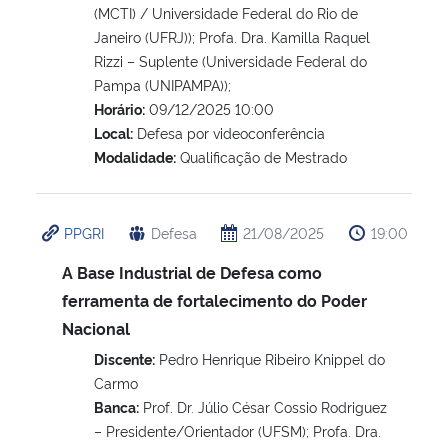
(MCTI) / Universidade Federal do Rio de
Janeiro (UFRJ)); Profa. Dra. Kamilla Raquel
Rizzi – Suplente (Universidade Federal do
Pampa (UNIPAMPA));
Horário:
09/12/2025 10:00
Local:
Defesa por videoconferência
Modalidade:
Qualificação de Mestrado
PPGRI
Defesa
21/08/2025
19:00
A Base Industrial de Defesa como
ferramenta de fortalecimento do Poder
Nacional
Discente:
Pedro Henrique Ribeiro Knippel do
Carmo
Banca:
Prof. Dr. Júlio César Cossio Rodriguez
– Presidente/Orientador (UFSM); Profa. Dra.