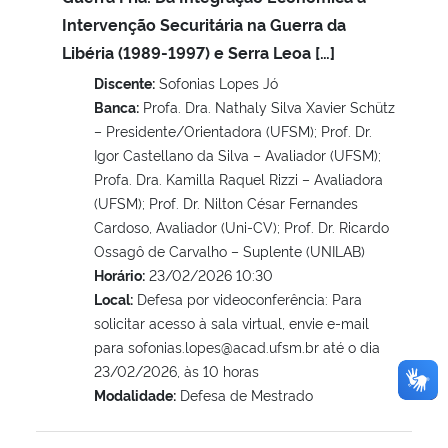
Intervenção Securitária na Guerra da
Libéria (1989-1997) e Serra Leoa […]
Discente:
Sofonias Lopes Jó
Banca:
Profa. Dra. Nathaly Silva Xavier Schütz
– Presidente/Orientadora (UFSM); Prof. Dr.
Igor Castellano da Silva – Avaliador (UFSM);
Profa. Dra. Kamilla Raquel Rizzi – Avaliadora
(UFSM); Prof. Dr. Nilton César Fernandes
Cardoso, Avaliador (Uni-CV); Prof. Dr. Ricardo
Ossagô de Carvalho – Suplente (UNILAB)
Horário:
23/02/2026 10:30
Local:
Defesa por videoconferência: Para
solicitar acesso à sala virtual, envie e-mail
para sofonias.lopes@acad.ufsm.br até o dia
23/02/2026, às 10 horas
Modalidade:
Defesa de Mestrado