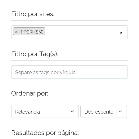
Filtro por sites:
×
PPGRI (SM)
×
Filtro por Tag(s):
Ordenar por:
Resultados por página: