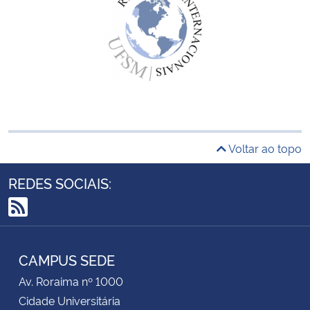
Voltar ao topo
REDES SOCIAIS:
RSS
CAMPUS SEDE
Av. Roraima nº 1000
Cidade Universitária