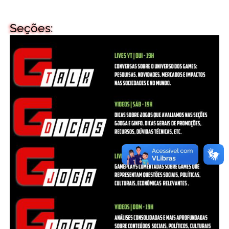
Seções: