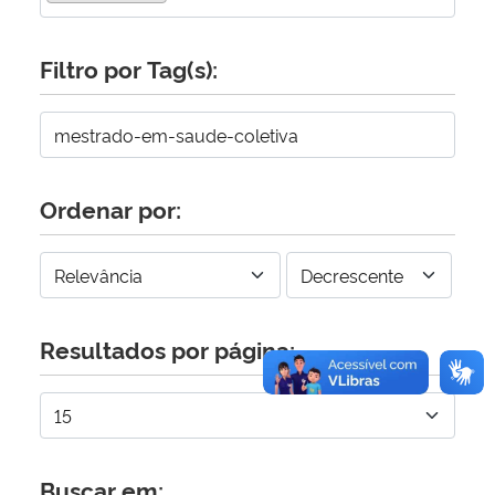
Secretaria-Geral
Filtro por Tag(s):
Secretaria de Governo
Gabinete de Segurança Institucional
Ordenar por:
Advocacia-Geral da União
Banco Central do Brasil
Resultados por página:
Planalto
Buscar em: