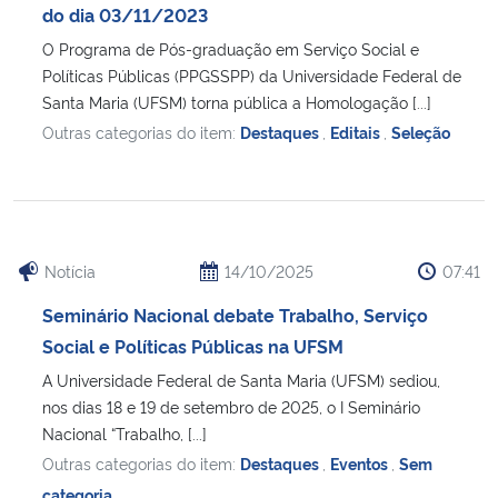
do dia 03/11/2023
O Programa de Pós-graduação em Serviço Social e
Políticas Públicas (PPGSSPP) da Universidade Federal de
Santa Maria (UFSM) torna pública a Homologação [...]
Outras categorias do item:
Destaques
,
Editais
,
Seleção
Notícia
14/10/2025
07:41
Seminário Nacional debate Trabalho, Serviço
Social e Políticas Públicas na UFSM
A Universidade Federal de Santa Maria (UFSM) sediou,
nos dias 18 e 19 de setembro de 2025, o I Seminário
Nacional “Trabalho, [...]
Outras categorias do item:
Destaques
,
Eventos
,
Sem
categoria