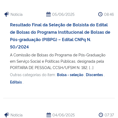
Notícia
05/06/2025
08:46
Resultado Final da Seleção de Bolsista do Edital
de Bolsas do Programa Institucional de Bolsas de
Pós-graduação (PIBPG) – Edital CNPq N.
50/2024
A Comissão de Bolsas do Programa de Pós-Graduação
em Serviço Social e Políticas Públicas, designada pela
PORTARIA DE PESSOAL CCSH/UFSM N. 182, [...]
Outras categorias do item:
Bolsa - seleção
,
Discentes
,
Editais
,
Notícia
04/06/2025
07:37