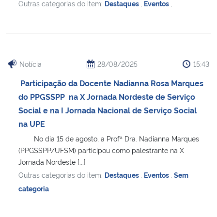
Outras categorias do item:
Destaques
,
Eventos
,
Notícia
28/08/2025
15:43
Participação da Docente Nadianna Rosa Marques
do PPGSSPP na X Jornada Nordeste de Serviço
Social e na I Jornada Nacional de Serviço Social
na UPE
No dia 15 de agosto, a Profª Dra. Nadianna Marques
(PPGSSPP/UFSM) participou como palestrante na X
Jornada Nordeste [...]
Outras categorias do item:
Destaques
,
Eventos
,
Sem
categoria