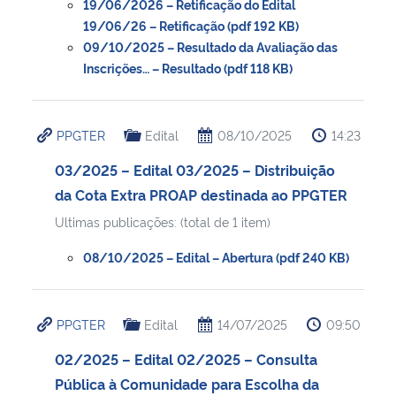
19/06/2026 – Retificação do Edital
19/06/26 – Retificação (pdf 192 KB)
Secretaria-Geral
09/10/2025 – Resultado da Avaliação das
Inscrições… – Resultado (pdf 118 KB)
Secretaria de Governo
PPGTER
Edital
08/10/2025
14:23
Gabinete de Segurança Institucional
03/2025 – Edital 03/2025 – Distribuição
Advocacia-Geral da União
da Cota Extra PROAP destinada ao PPGTER
Ultimas publicações: (total de 1 item)
Banco Central do Brasil
08/10/2025 – Edital – Abertura (pdf 240 KB)
Planalto
PPGTER
Edital
14/07/2025
09:50
02/2025 – Edital 02/2025 – Consulta
Pública à Comunidade para Escolha da