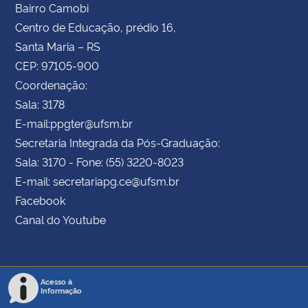
Bairro Camobi
Centro de Educação, prédio 16,
Santa Maria – RS
CEP: 97105-900
Coordenação:
Sala: 3178
E-mail:ppgter@ufsm.br
Secretaria Integrada da Pós-Graduação:
Sala: 3170 - Fone: (55) 3220-8023
E-mail: secretariapg.ce@ufsm.br
Facebook
Canal do Youtube
Acesso à
Informação