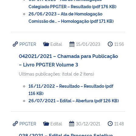
Colegiado PPGTER – Resultado (pdf 176 KB)
26/06/2023 – Ata de Homologação
Comissão de… – Homologação (pdf 171 KB)
PPGTER
Edital
15/01/2023
11:56
042021/2021 – Chamada para Publicação
– Livro PPGTER Volume 3
Ultimas publicações: (total de 2 itens)
16/11/2022 – Resultado – Resultado (pdf
116 KB)
26/07/2021 – Edital – Abertura (pdf 126 KB)
PPGTER
Edital
30/12/2021
11:48
028/2021 – Edital de Processo Seletivo