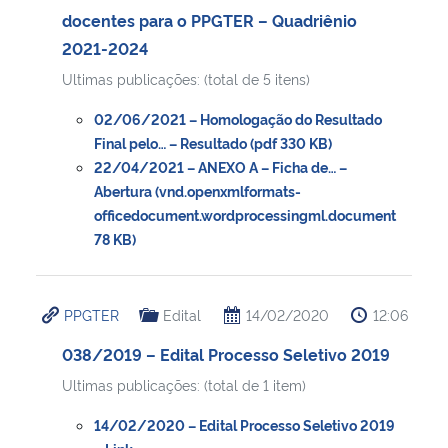
docentes para o PPGTER – Quadriênio
2021-2024
Ultimas publicações: (total de 5 itens)
02/06/2021 – Homologação do Resultado
Final pelo… – Resultado (pdf 330 KB)
22/04/2021 – ANEXO A – Ficha de… –
Abertura (vnd.openxmlformats-
officedocument.wordprocessingml.document
78 KB)
PPGTER
Edital
14/02/2020
12:06
038/2019 – Edital Processo Seletivo 2019
Ultimas publicações: (total de 1 item)
14/02/2020 – Edital Processo Seletivo 2019