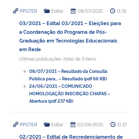
PPGTER
Edital
08/07/2021
11:35
03/2021 – Edital 03/2021 – Eleições para
a Coordenação do Programa de Pós-
Graduação em Tecnologias Educacionais
em Rede
Ultimas publicações: (total de 3 itens)
08/07/2021 – Resultado da Consulta
Pública para… – Resultado (pdf 66 KB)
24/06/2021 – COMUNICADO
HOMOLOGAÇÃO INSCRIÇÃO CHAPAS –
Abertura (pdf 237 KB)
PPGTER
Edital
02/06/2021
11:37
02/2021 – Edital de Recredenciamento de