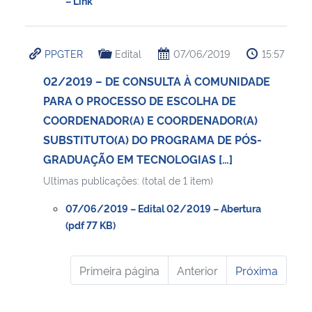
– Link
PPGTER
Edital
07/06/2019
15:57
02/2019 – DE CONSULTA À COMUNIDADE
PARA O PROCESSO DE ESCOLHA DE
COORDENADOR(A) E COORDENADOR(A)
SUBSTITUTO(A) DO PROGRAMA DE PÓS-
GRADUAÇÃO EM TECNOLOGIAS […]
Ultimas publicações: (total de 1 item)
07/06/2019 – Edital 02/2019 – Abertura
(pdf 77 KB)
Primeira página
Anterior
Próxima