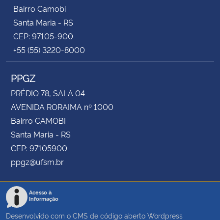
Bairro Camobi
Santa Maria - RS
CEP: 97105-900
+55 (55) 3220-8000
PPGZ
PRÉDIO 78, SALA 04
AVENIDA RORAIMA nº 1000
Bairro CAMOBI
Santa Maria - RS
CEP: 97105900
ppgz@ufsm.br
Acesso à
Informação
Desenvolvido com o CMS de código aberto
Wordpress