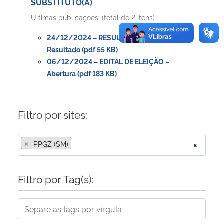
SUBSTITUTO(A)
Ultimas publicações: (total de 2 itens)
24/12/2024 – RESULTADO DA ELEIÇÃO –
Resultado (pdf 55 KB)
06/12/2024 – EDITAL DE ELEIÇÃO –
Abertura (pdf 183 KB)
Filtro por sites:
×
PPGZ (SM)
×
Filtro por Tag(s):