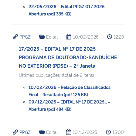
22/05/2026 – Edital PPGZ 01/2026 –
Abertura (pdf 335 KB)
Secretaria-Geral
Secretaria de Governo
PPGZ
Edital
10/02/2026
12:29
Gabinete de Segurança Institucional
17/2025 – EDITAL Nº 17 DE 2025
PROGRAMA DE DOUTORADO-SANDUÍCHE
Advocacia-Geral da União
NO EXTERIOR (PDSE) – 2ª Janela
Ultimas publicações: (total de 2 itens)
Banco Central do Brasil
10/02/2026 – Relação de Classificados
Final – Resultado (pdf 125 KB)
Planalto
09/12/2025 – EDITAL Nº 17 DE 2025… –
Abertura (pdf 484 KB)
PPGZ
Edital
10/12/2025
15:00