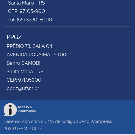
Santa Maria - RS
CEP: 97105-900
+55 (55) 3220-8000
PPGZ
PRÉDIO 78, SALA 04
AVENIDA RORAIMA nº 1000
Bairro CAMOBI
Santa Maria - RS
CEP: 97105900
ppgz@ufsm.br
Acesso à
Informação
Desenvolvido com o CMS de código aberto
Wordpress
2026
UFSM
/
CPD