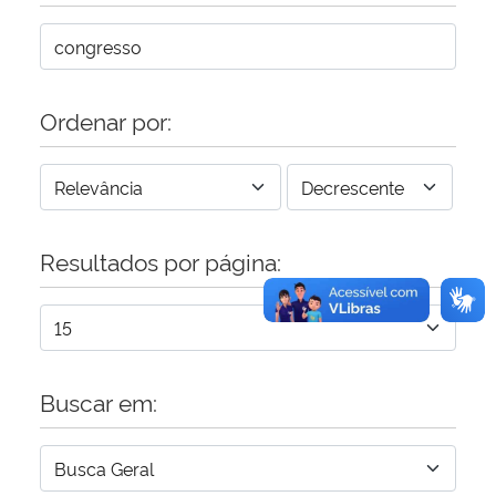
Secretaria-Geral
Secretaria de Governo
Ordenar por:
Gabinete de Segurança Institucional
Advocacia-Geral da União
Resultados por página:
Banco Central do Brasil
Planalto
Buscar em: