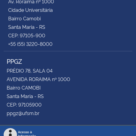
Av. Roraima nº 1000
Cidade Universitária
Bairro Camobi
Santa Maria - RS
CEP: 97105-900
+55 (55) 3220-8000
PPGZ
PRÉDIO 78, SALA 04
AVENIDA RORAIMA nº 1000
Bairro CAMOBI
Santa Maria - RS
CEP: 97105900
ppgz@ufsm.br
Acesso à
Informação