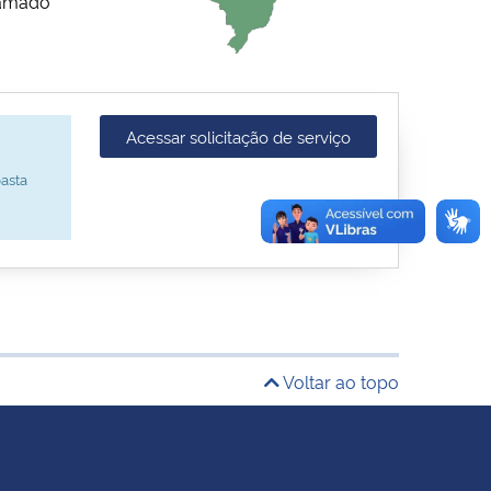
hamado
Acessar solicitação de serviço
asta
Voltar ao topo