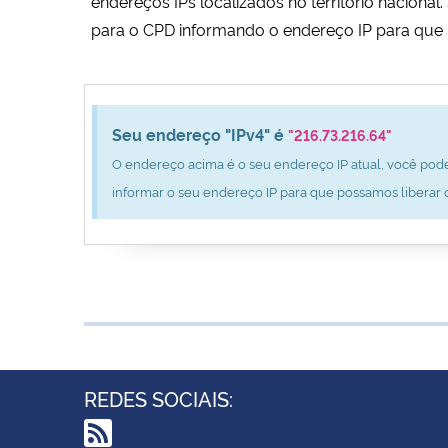
endereços IPs localizados no território nacion
para o CPD informando o endereço IP para que 
Seu endereço "IPv4" é
"216.73.216.64"
O endereço acima é o seu endereço IP atual, você pode
informar o seu endereço IP para que possamos liberar 
REDES SOCIAIS: