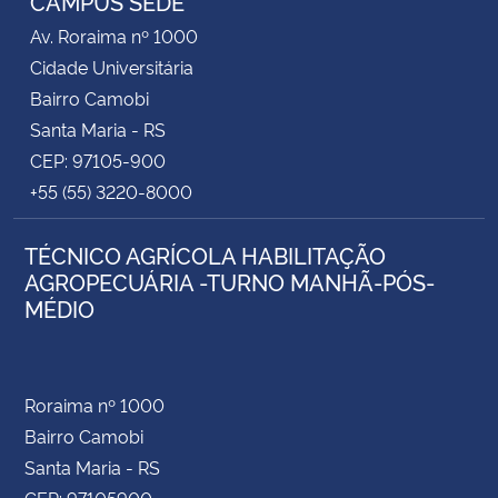
CAMPUS SEDE
Av. Roraima nº 1000
Cidade Universitária
Bairro Camobi
Santa Maria - RS
CEP: 97105-900
+55 (55) 3220-8000
TÉCNICO AGRÍCOLA HABILITAÇÃO
AGROPECUÁRIA -TURNO MANHÃ-PÓS-
MÉDIO
Roraima nº 1000
Bairro Camobi
Santa Maria - RS
CEP: 97105900