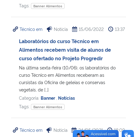
Tags:
Banner Alimentos
Técnico em
Notícia
15/06/2022
13:37
Laboratórios do curso Técnico em
Alimentos recebem visita de alunos de
curso ofertado no Projeto Progredir
Na última sexta-feira (10/06), os laboratórios do
curso Técnico em Alimentos receberam as
cursistas da Oficina de geleias e conservas
vegetais, de […]
Categoria:
Banner
,
Notícias
Tags:
Banner Alimentos
Técnico em
Notícia
24/05/2021
18:09