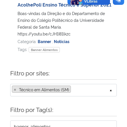
AcolhePoli Ensino Técnico e Superior 2021
Boas-vindas da Direção e do Departamento de
Ensino do Colégio Politécnico da Universidade
Federal de Santa Maria.
https://youtu.be/cJH1I81lkzc
Categoria:
Banner
,
Notícias
Tags:
Banner Alimentos
Filtro por sites:
×
Técnico em Alimentos (SM)
×
Filtro por Tag(s):