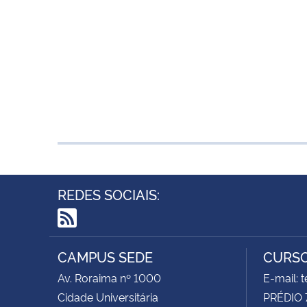
REDES SOCIAIS:
RSS
CAMPUS SEDE
CURSO
Av. Roraima nº 1000
E-mail:
Cidade Universitária
PRÉDIO 