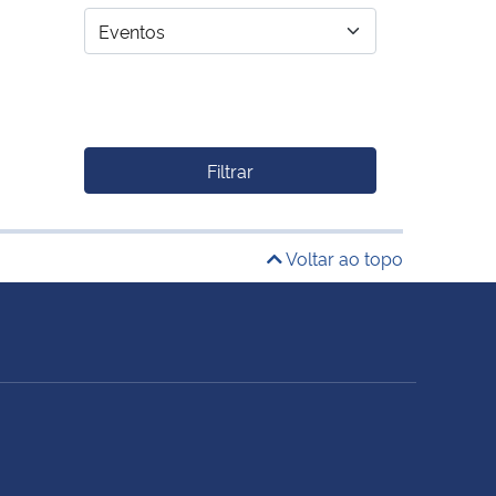
Filtrar
Voltar ao topo