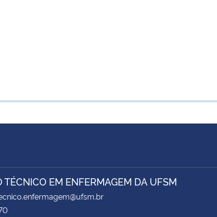
 TÉCNICO EM ENFERMAGEM DA UFSM
 tecnico.enfermagem@ufsm.br
70