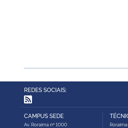
REDES SOCIAIS:
RSS
CAMPUS SEDE
TÉCNI
Av. Roraima nº 1000
Roraima