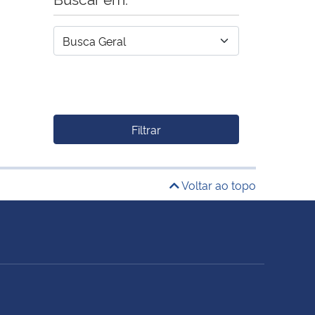
Filtrar
Voltar ao topo