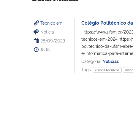
Colégio Politécnico d
Técnico em
Notícia
Https://www.ufsm.br/2023
tecnicos-em-2024 https:/
28/09/2023
politecnico-da-ufsm-abre
18:18
e-informatica-para-interne
Categoria:
Notícias
Tags:
cursos técnicos
info