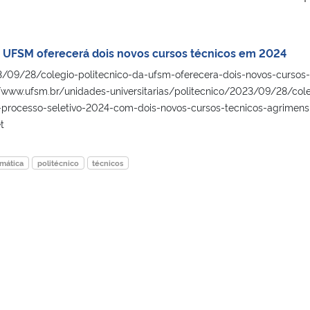
a UFSM oferecerá dois novos cursos técnicos em 2024
/09/28/colegio-politecnico-da-ufsm-oferecera-dois-novos-cursos-
/www.ufsm.br/unidades-universitarias/politecnico/2023/09/28/cole
-processo-seletivo-2024-com-dois-novos-cursos-tecnicos-agrimens
t
rmática
politécnico
técnicos