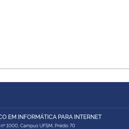
CO EM INFORMÁTICA PARA INTERNET
 nº 1000, Campus UFSM, Prédio 70