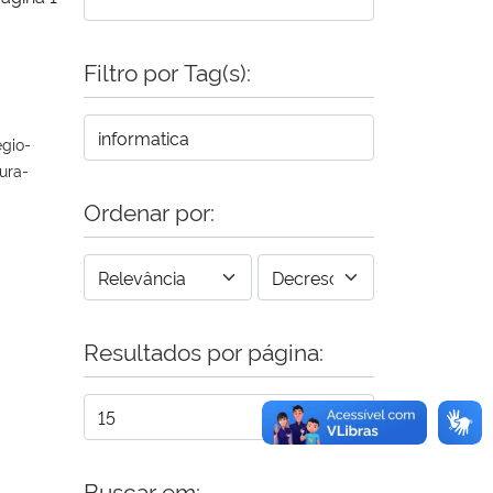
Filtro por Tag(s):
gio-
ura-
Ordenar por:
Resultados por página:
Buscar em: