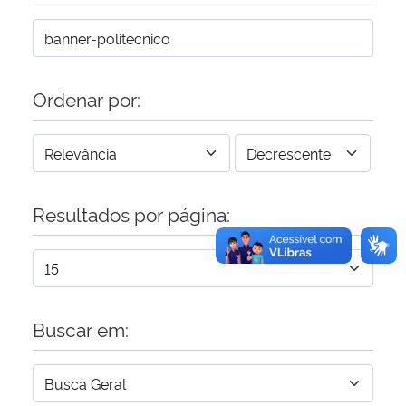
Secretaria-Geral
Secretaria de Governo
Ordenar por:
Gabinete de Segurança Institucional
Advocacia-Geral da União
Resultados por página:
Banco Central do Brasil
Planalto
Buscar em: