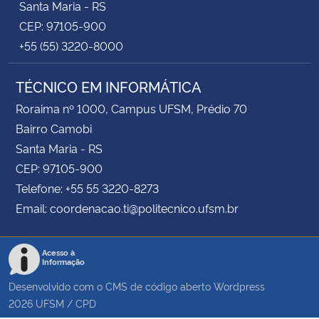
Santa Maria - RS
CEP: 97105-900
+55 (55) 3220-8000
TÉCNICO EM INFORMÁTICA
Roraima nº 1000, Campus UFSM, Prédio 70
Bairro Camobi
Santa Maria - RS
CEP: 97105-900
Telefone: +55 55 3220-8273
Email: coordenacao.ti@politecnico.ufsm.br
Acesso à
Informação
Desenvolvido com o CMS de código aberto
Wordpress
2026
UFSM
/
CPD