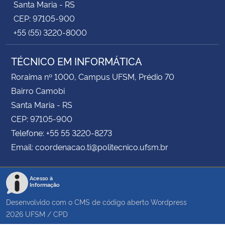
Santa Maria - RS
CEP: 97105-900
+55 (55) 3220-8000
TÉCNICO EM INFORMÁTICA
Roraima nº 1000, Campus UFSM, Prédio 70
Bairro Camobi
Santa Maria - RS
CEP: 97105-900
Telefone: +55 55 3220-8273
Email: coordenacao.ti@politecnico.ufsm.br
Acesso à
Informação
Desenvolvido com o CMS de código aberto
Wordpress
2026
UFSM
/
CPD