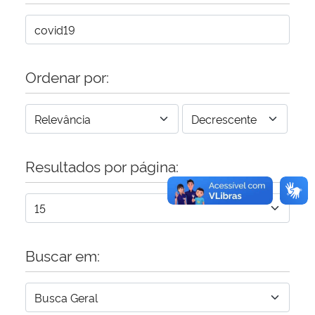
Secretaria-Geral
Secretaria de Governo
Ordenar por:
Gabinete de Segurança Institucional
Advocacia-Geral da União
Resultados por página:
Banco Central do Brasil
Planalto
Buscar em: