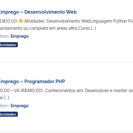
Emprego – Desenvolvimento Web
1.800,00
Atividades: Desenvolvimento WebLinguagem Python 
 andamento ou completo em áreas afins.Curso [...]
 item:
Emprego
tunidades
Emprego – Programador PHP
,00 + VA (R$480,00) Conhecimentos em: Desenvolver e manter sis
[...]
 item:
Emprego
tunidades