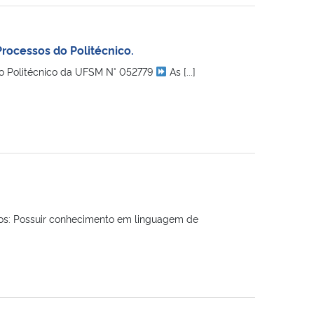
rocessos do Politécnico.
gio Politécnico da UFSM N° 052779
As [...]
os: Possuir conhecimento em linguagem de