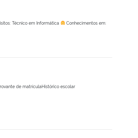
sitos: Técnico em Informática
Conhecimentos em:
ovante de matrículaHistórico escolar