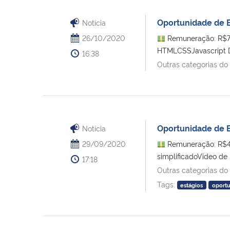
Oportunidade de 
Notícia
26/10/2020
Remuneração: R$75
HTMLCSSJavascript Dif
16:38
Outras categorias do
Oportunidade de E
Notícia
29/09/2020
Remuneração: R$45
simplificadoVideo de 3
17:18
Outras categorias do
Tags:
estágios
oport