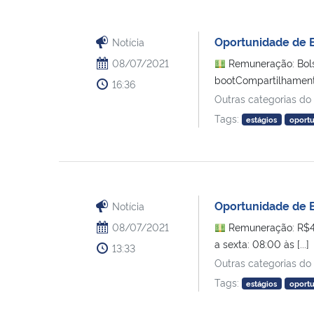
Oportunidade de 
Notícia
08/07/2021
Remuneração: Bo
bootCompartilhamento
16:36
Outras categorias do
Tags:
estágios
oport
Oportunidade de E
Notícia
08/07/2021
Remuneração: R
a sexta: 08:00 às [...]
13:33
Outras categorias do
Tags:
estágios
oport