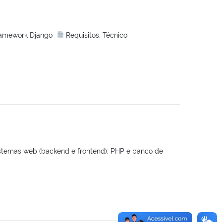
Framework Django
Requisitos: Técnico
temas web (backend e frontend); PHP e banco de