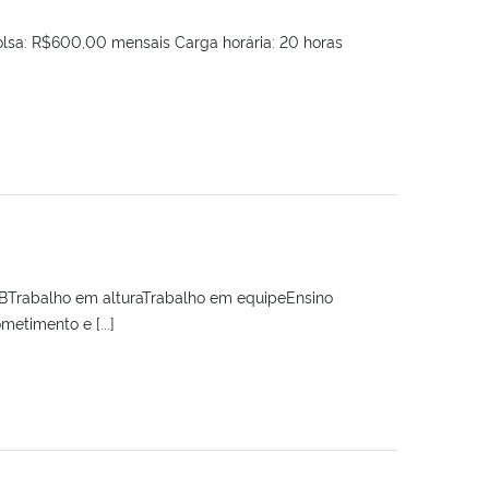
olsa: R$600,00 mensais Carga horária: 20 horas
BTrabalho em alturaTrabalho em equipeEnsino
etimento e [...]