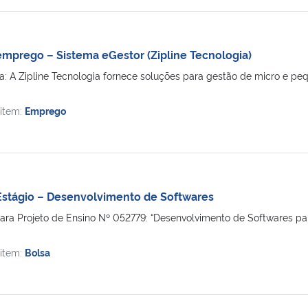
mprego – Sistema eGestor (Zipline Tecnologia)
: A Zipline Tecnologia fornece soluções para gestão de micro e p
 item:
Emprego
Estágio – Desenvolvimento de Softwares
para Projeto de Ensino Nº 052779: “Desenvolvimento de Softwares pa
 item:
Bolsa