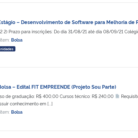
stágio – Desenvolvimento de Software para Melhoria de P
 2 2) Prazo para inscrições: Do dia 31/08/21 até dia 08/09/21 Colé
 item:
Bolsa
unidades
olsa – Edital FIT EMPREENDE (Projeto Sou Parte)
o de graduação: R$ 400,00 Cursos técnico: R$ 240,00
Requisit
uir conhecimento em [...]
 item:
Bolsa