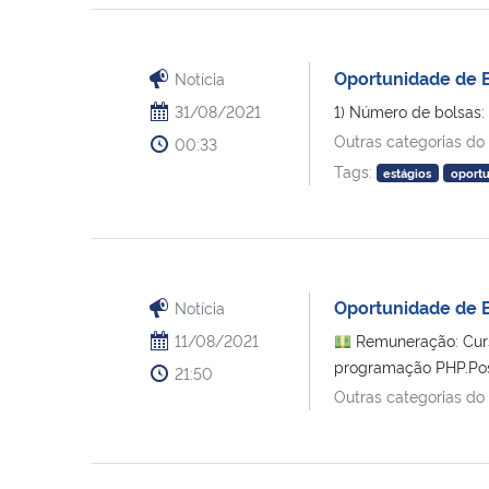
Oportunidade de E
Notícia
31/08/2021
1) Número de bolsas:
Outras categorias do
00:33
Tags:
estágios
oport
Oportunidade de B
Notícia
11/08/2021
Remuneração: Curs
programação PHP.Poss
21:50
Outras categorias do