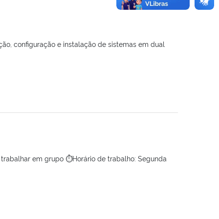
o, configuração e instalação de sistemas em dual
r trabalhar em grupo ⏱Horário de trabalho: Segunda