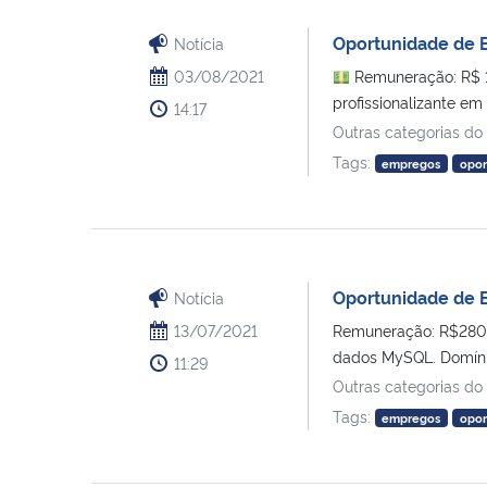
Oportunidade de 
Notícia
03/08/2021
Remuneração: R$ 
profissionalizante em
14:17
Outras categorias do
Tags:
empregos
opor
Oportunidade de 
Notícia
13/07/2021
Remuneração: R$2800
dados MySQL. Domínio 
11:29
Outras categorias do
Tags:
empregos
opor