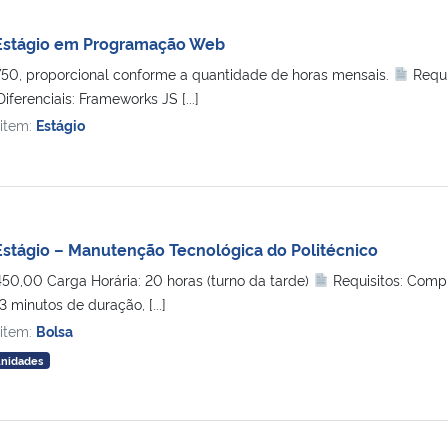
Estágio em Programação Web
0, proporcional conforme a quantidade de horas mensais.
Requi
erenciais: Frameworks JS [...]
 item:
Estágio
stágio – Manutenção Tecnológica do Politécnico
0,00 Carga Horária: 20 horas (turno da tarde)
Requisitos: Compr
 minutos de duração, [...]
 item:
Bolsa
unidades