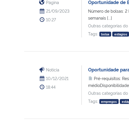
Oportunidade de 
Página
21/09/2023
Número de bolsas: 2 
semanais [...]
10:27
Outras categorias do
Tags:
bolsa
estágios
Oportunidade para
Notícia
10/12/2021
Pré-requisitos: R
médioDisponibilidade
18:44
Outras categorias do
Tags:
empregos
está