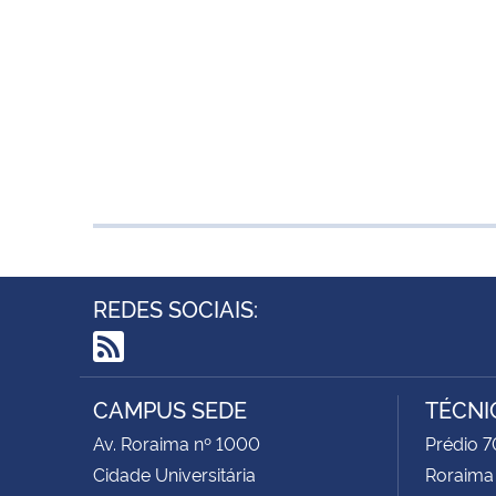
REDES SOCIAIS:
RSS
CAMPUS SEDE
TÉCNI
Av. Roraima nº 1000
Prédio 7
Cidade Universitária
Roraima