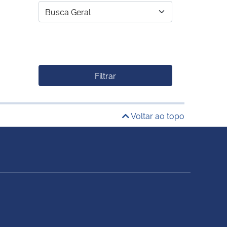
Filtrar
Voltar ao topo