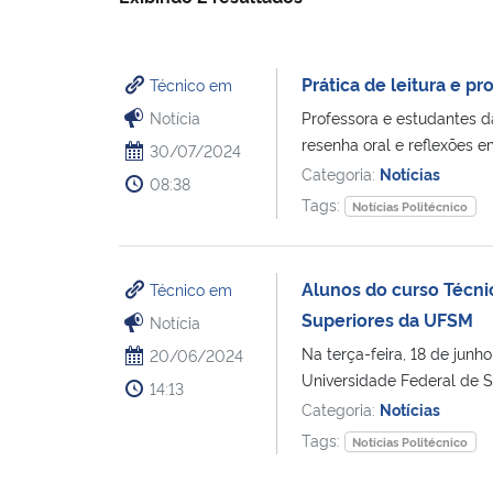
Prática de leitura e p
Técnico em
Notícia
Professora e estudantes da
resenha oral e reflexões em
30/07/2024
Categoria:
Notícias
08:38
Tags:
Notícias Politécnico
Alunos do curso Técni
Técnico em
Superiores da UFSM
Notícia
Na terça-feira, 18 de junh
20/06/2024
Universidade Federal de S
14:13
Categoria:
Notícias
Tags:
Notícias Politécnico