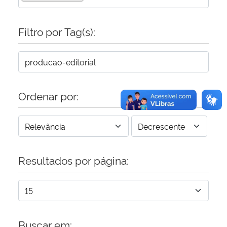
Secretaria-Geral
Filtro por Tag(s):
Secretaria de Governo
Gabinete de Segurança Institucional
Ordenar por:
Advocacia-Geral da União
Banco Central do Brasil
Resultados por página:
Planalto
Buscar em: