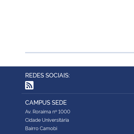
REDES SOCIAIS:
RSS
CAMPUS SEDE
Av. Roraima nº 1000
Cidade Universitária
Bairro Camobi