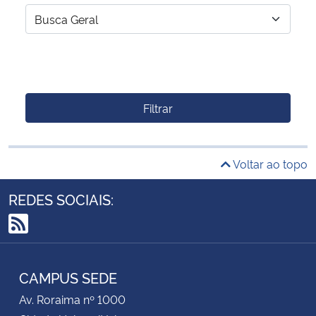
Filtrar
Voltar ao topo
REDES SOCIAIS:
RSS
CAMPUS SEDE
Av. Roraima nº 1000