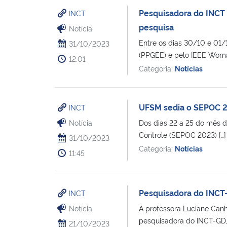
Pesquisadora do INCT 
INCT
pesquisa
Notícia
Entre os dias 30/10 e 01
31/10/2023
(PPGEE) e pelo IEEE Woman
12:01
Categoria:
Notícias
UFSM sedia o SEPOC 
INCT
Notícia
Dos dias 22 a 25 do mês d
Controle (SEPOC 2023) […]
31/10/2023
Categoria:
Notícias
11:45
Pesquisadora do INCT-
INCT
Notícia
A professora Luciane Canh
pesquisadora do INCT-GD, p
21/10/2023