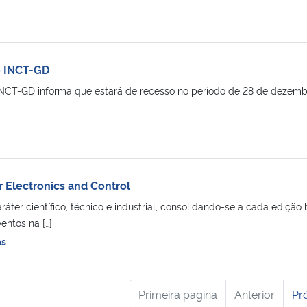
o INCT-GD
 INCT-GD informa que estará de recesso no período de 28 de dezemb
 Electronics and Control
ter científico, técnico e industrial, consolidando-se a cada edição 
entos na […]
as
Primeira página
Anterior
Pr