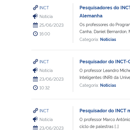
Pesquisadores do INCT
INCT
Alemanha
Notícia
Os professores do Progr
25/06/2023
Canha, Daniel Bernardon, M
16:00
Categoria:
Notícias
Pesquisador do INCT-G
INCT
Notícia
O professor Leandro Miche
Inteligentes (INRI) da Uni
23/06/2023
Categoria:
Notícias
10:32
Pesquisador do INCT mi
INCT
Notícia
O professor Marco Antônio 
ciclo de palestras […]
23/06/2023