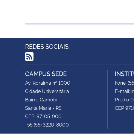
REDES SOCIAIS:
RSS
CAMPUS SEDE
INSTI
Av. Roraima nº 1000
Fone: (5
Cidade Universitária
E-mail: 
Bairro Camobi
Prédio 
Santa Maria - RS
CEP 9710
CEP: 97105-900
+55 (55) 3220-8000