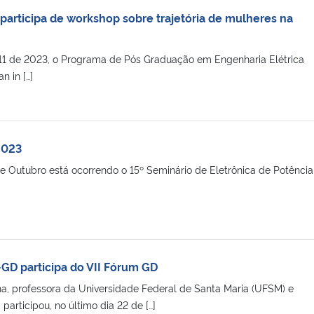
participa de workshop sobre trajetória de mulheres na
/11 de 2023, o Programa de Pós Graduação em Engenharia Elétrica
 in […]
2023
e Outubro está ocorrendo o 15º Seminário de Eletrônica de Potência
GD participa do VII Fórum GD
a, professora da Universidade Federal de Santa Maria (UFSM) e
articipou, no último dia 22 de […]