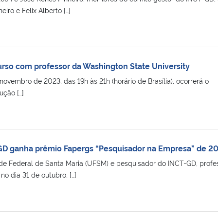
iro e Felix Alberto […]
rso com professor da Washington State University
ovembro de 2023, das 19h às 21h (horário de Brasília), ocorrerá o
ução […]
GD ganha prêmio Fapergs “Pesquisador na Empresa” de 2
de Federal de Santa Maria (UFSM) e pesquisador do INCT-GD, profe
no dia 31 de outubro, […]