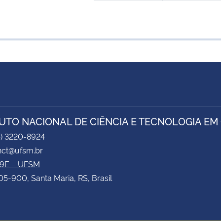
TUTO NACIONAL DE CIÊNCIA E TECNOLOGIA EM
5) 3220-8924
inct@ufsm.br
09E – UFSM
5-900, Santa Maria, RS, Brasil