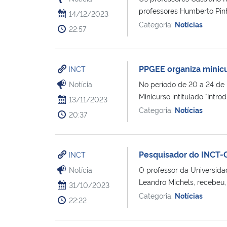
professores Humberto Pinhe
14/12/2023
Categoria:
Notícias
22:57
PPGEE organiza minicu
INCT
Notícia
No período de 20 a 24 de n
Minicurso intitulado “Introd
13/11/2023
Categoria:
Notícias
20:37
Pesquisador do INCT-
INCT
Notícia
O professor da Universida
Leandro Michels, recebeu, 
31/10/2023
Categoria:
Notícias
22:22