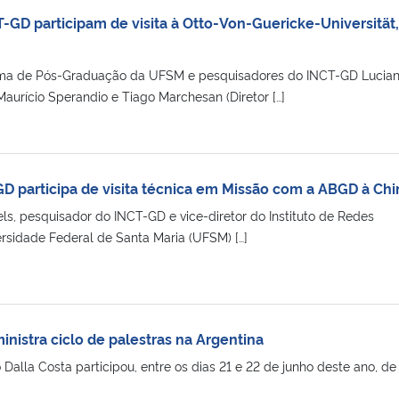
-GD participam de visita à Otto-Von-Guericke-Universität,
ama de Pós-Graduação da UFSM e pesquisadores do INCT-GD Lucia
aurício Sperandio e Tiago Marchesan (Diretor […]
D participa de visita técnica em Missão com a ABGD à Chi
ls, pesquisador do INCT-GD e vice-diretor do Instituto de Redes
versidade Federal de Santa Maria (UFSM) […]
nistra ciclo de palestras na Argentina
Dalla Costa participou, entre os dias 21 e 22 de junho deste ano, d