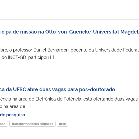
ticipa de missão na Otto-von-Guericke-Universität Magde
bro, o professor Daniel Bernardon, docente da Universidade Federal
 do INCT-GD, participou […]
ica da UFSC abre duas vagas para pós-doutorado
erência na área de Eletrônica de Potência, está ofertando duas vagas
 na área de […]
de pesquisa
ado
transformadores híbridos
ufsc