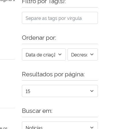
Filtro por Tag(s):
Ordenar por:
Resultados por página:
Buscar em:
e os