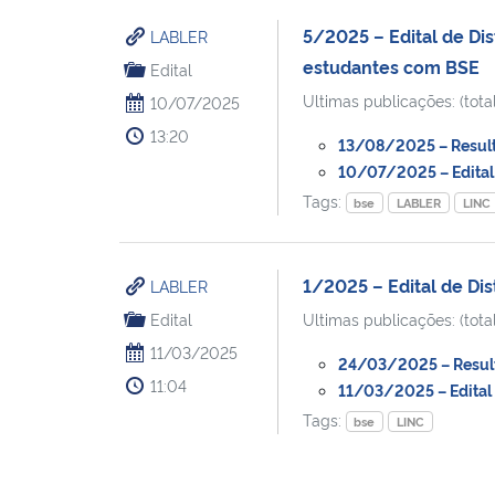
5/2025 – Edital de Dis
LABLER
estudantes com BSE
Edital
Ultimas publicações: (total
10/07/2025
13:20
13/08/2025 – Resulta
10/07/2025 – Edital 
Tags:
bse
LABLER
LINC
1/2025 – Edital de Dis
LABLER
Edital
Ultimas publicações: (total
11/03/2025
24/03/2025 – Result
11:04
11/03/2025 – Edital 
Tags:
bse
LINC