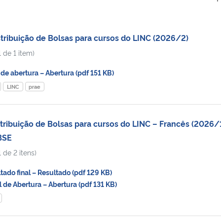
stribuição de Bolsas para cursos do LINC (2026/2)
 de 1 item)
de abertura – Abertura (pdf 151 KB)
LINC
prae
tribuição de Bolsas para cursos do LINC – Francês (2026/
BSE
 de 2 itens)
do final – Resultado (pdf 129 KB)
de Abertura – Abertura (pdf 131 KB)