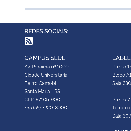
REDES SOCIAIS:
RSS
CAMPUS SEDE
LABLE
Av. Roraima nº 1000
Prédio 1
Cidade Universitária
Bloco A1
Bairro Camobi
Sala 33
Santa Maria - RS
CEP: 97105-900
Prédio 7
+55 (55) 3220-8000
Terceiro
Sala 307