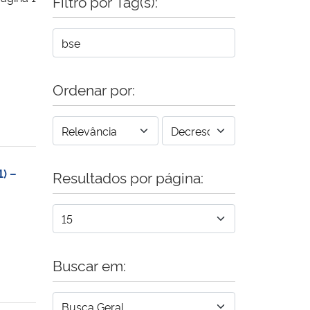
Filtro por Tag(s):
Ordenar por:
1) –
Resultados por página:
Buscar em: