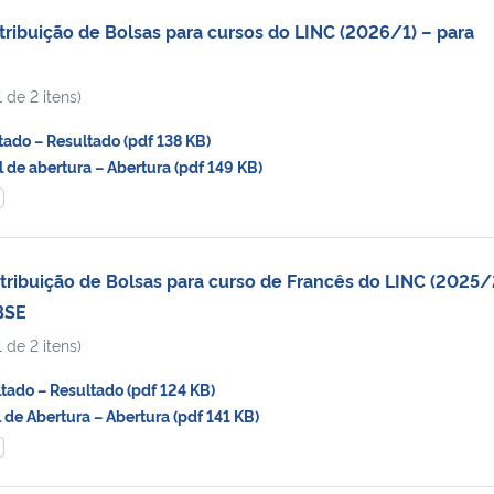
tribuição de Bolsas para cursos do LINC (2026/1) – para
 de 2 itens)
do – Resultado (pdf 138 KB)
de abertura – Abertura (pdf 149 KB)
tribuição de Bolsas para curso de Francês do LINC (2025/
BSE
 de 2 itens)
ado – Resultado (pdf 124 KB)
de Abertura – Abertura (pdf 141 KB)