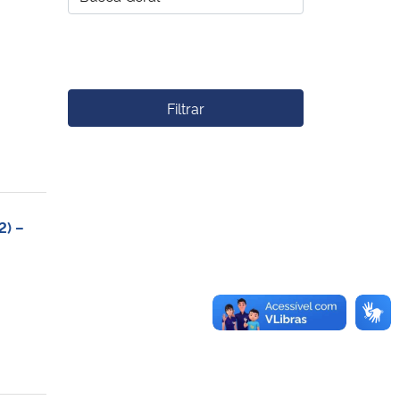
Filtrar
2) –