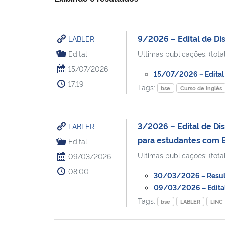
9/2026 – Edital de Di
LABLER
Edital
Ultimas publicações: (total
15/07/2026
15/07/2026 – Edital 
17:19
Tags:
bse
Curso de inglês
3/2026 – Edital de Dis
LABLER
para estudantes com 
Edital
Ultimas publicações: (total
09/03/2026
08:00
30/03/2026 – Resulta
09/03/2026 – Edital 
Tags:
bse
LABLER
LINC