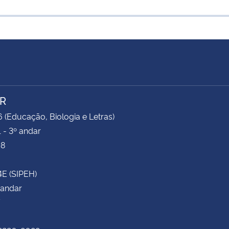
R
6 (Educação, Biologia e Letras)
 - 3º andar
08
4E (SIPEH)
 andar