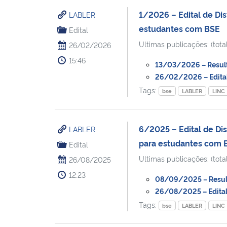
1/2026 – Edital de Dis
LABLER
estudantes com BSE
Edital
Ultimas publicações: (total
26/02/2026
15:46
13/03/2026 – Resulta
26/02/2026 – Edital 
Tags:
bse
LABLER
LINC
6/2025 – Edital de Dis
LABLER
para estudantes com 
Edital
Ultimas publicações: (total
26/08/2025
12:23
08/09/2025 – Result
26/08/2025 – Edital 
Tags:
bse
LABLER
LINC