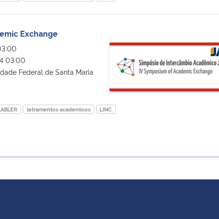
demic Exchange
IV Symposium of Academic Exch
03:00
4 03:00
idade Federal de Santa Maria
LABLER
letramentos academicos
LINC