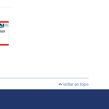
ange
Voltar ao topo