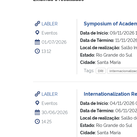
Symposium of Academ
LABLER
Eventos
Data de Início:
09/11/2026 
Data de Término:
11/11/202
01/07/2026
Local de realização:
Salão Im
13:12
Estado:
Rio Grande do Sul
Cidade:
Santa Maria
Tags:
DRI
internacionaliza
Internationalization
LABLER
Eventos
Data de Início:
04/11/2026 
Data de Término:
06/11/202
30/06/2026
Local de realização:
Salão do
14:25
Estado:
Rio Grande do Sul
Cidade:
Santa Maria