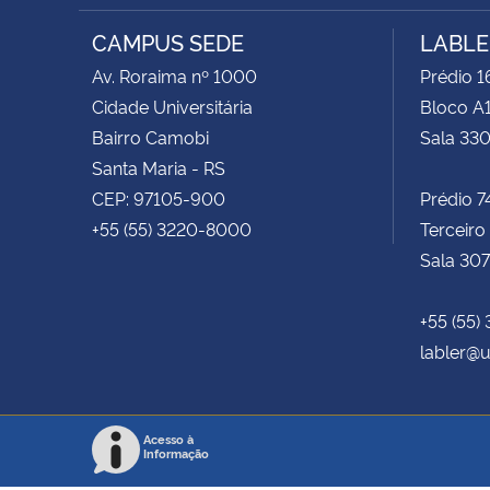
RSS
CAMPUS SEDE
LABLE
Av. Roraima nº 1000
Prédio 1
Cidade Universitária
Bloco A1
Bairro Camobi
Sala 33
Santa Maria - RS
CEP: 97105-900
Prédio 7
+55 (55) 3220-8000
Terceiro
Sala 307
+55 (55)
labler@u
Acesso à
Informação