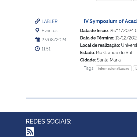
IV Symposium of Aca
LABLER
Eventos
Data de Início:
25/11/2024 
Data de Término:
13/12/202
27/08/2024
Local de realização:
Univers
11:51
Estado:
Rio Grande do Sul
Cidade:
Santa Maria
Tags:
internacionalizacao
REDES SOCIAIS: