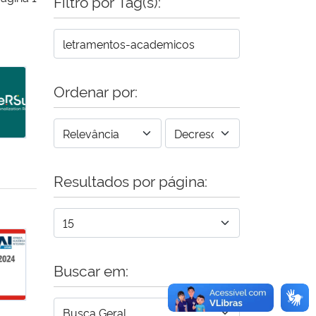
Filtro por Tag(s):
ge (SAE)
Ordenar por:
Resultados por página:
ange
Buscar em: