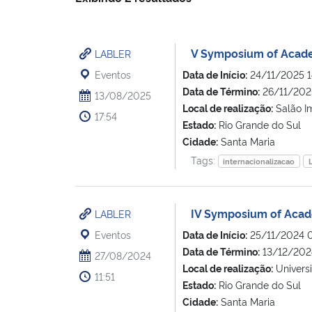
V Symposium of Acad
LABLER
Eventos
Data de Início:
24/11/2025 1
Data de Término:
26/11/202
13/08/2025
Local de realização:
Salão I
17:54
Estado:
Rio Grande do Sul
Cidade:
Santa Maria
Tags:
internacionalizacao
IV Symposium of Aca
LABLER
Eventos
Data de Início:
25/11/2024 
Data de Término:
13/12/202
27/08/2024
Local de realização:
Univers
11:51
Estado:
Rio Grande do Sul
Cidade:
Santa Maria