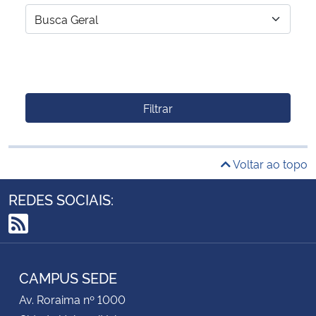
Filtrar
Voltar ao topo
REDES SOCIAIS:
RSS
CAMPUS SEDE
Av. Roraima nº 1000