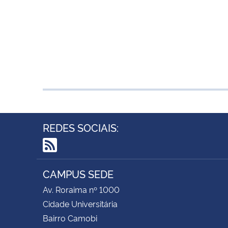
REDES SOCIAIS:
RSS
CAMPUS SEDE
Av. Roraima nº 1000
Cidade Universitária
Bairro Camobi