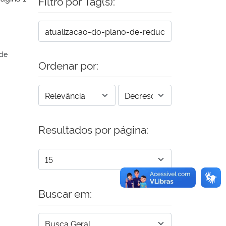
Filtro por Tag(s):
 de
Ordenar por:
Resultados por página:
Buscar em: