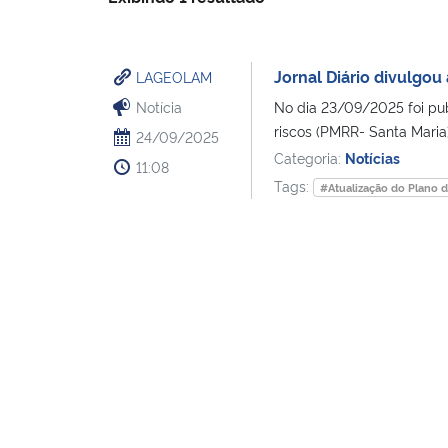
Jornal Diário divulgou
LAGEOLAM
Notícia
No dia 23/09/2025 foi pub
riscos (PMRR- Santa Maria).
24/09/2025
Categoria:
Notícias
11:08
Tags:
#Atualização do Plano 