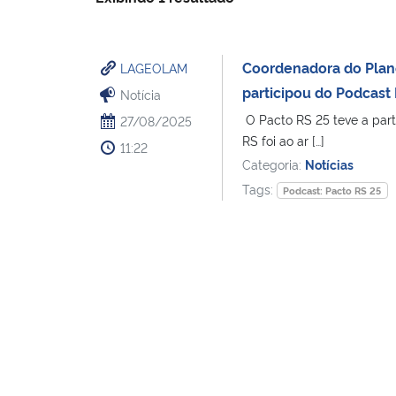
Coordenadora do Plano
LAGEOLAM
participou do Podcast
Notícia
O Pacto RS 25 teve a part
27/08/2025
RS foi ao ar […]
11:22
Categoria:
Notícias
Tags:
Podcast: Pacto RS 25