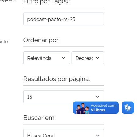
Filtro por Tag(s):
Ordenar por:
acto
Resultados por página:
Buscar em: