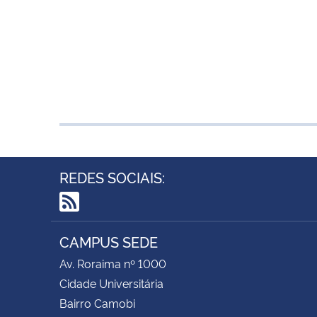
REDES SOCIAIS:
RSS
CAMPUS SEDE
Av. Roraima nº 1000
Cidade Universitária
Bairro Camobi