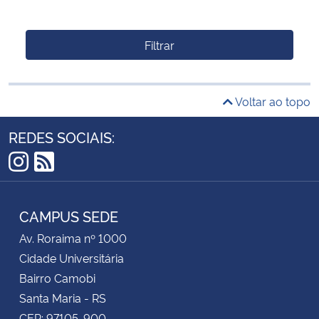
Filtrar
Voltar ao topo
REDES SOCIAIS:
Instagram
RSS
CAMPUS SEDE
Av. Roraima nº 1000
Cidade Universitária
Bairro Camobi
Santa Maria - RS
CEP: 97105-900