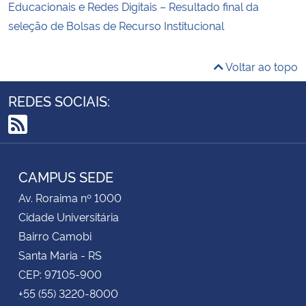
Educacionais e Redes Digitais – Resultado final da
seleção de Bolsas de Recurso Institucional
Voltar ao topo
REDES SOCIAIS:
RSS
CAMPUS SEDE
Av. Roraima nº 1000
Cidade Universitária
Bairro Camobi
Santa Maria - RS
CEP: 97105-900
+55 (55) 3220-8000