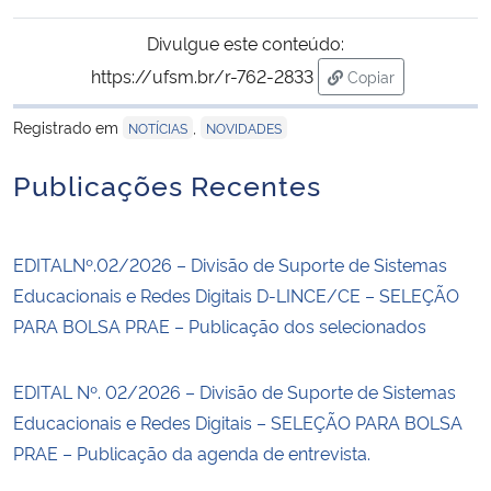
Divulgue este conteúdo:
Secretaria-Geral
https://ufsm.br/r-762-2833
Copiar
para área de tran
Secretaria de Governo
Registrado em
,
NOTÍCIAS
NOVIDADES
Gabinete de Segurança Institucional
Publicações Recentes
Advocacia-Geral da União
EDITALNº.02/2026 – Divisão de Suporte de Sistemas
Banco Central do Brasil
Educacionais e Redes Digitais D-LINCE/CE – SELEÇÃO
PARA BOLSA PRAE – Publicação dos selecionados
Planalto
EDITAL Nº. 02/2026 – Divisão de Suporte de Sistemas
Educacionais e Redes Digitais – SELEÇÃO PARA BOLSA
PRAE – Publicação da agenda de entrevista.