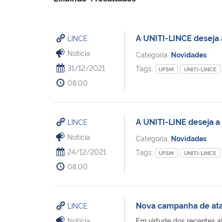
A UNITI-LINCE deseja 
LINCE
Notícia
Categoria:
Novidades
31/12/2021
Tags:
UFSM
UNITI-LINCE
08:00
A UNITI-LINE deseja a 
LINCE
Notícia
Categoria:
Novidades
24/12/2021
Tags:
UFSM
UNITI-LINCE
08:00
Nova campanha de at
LINCE
Notícia
Em virtude dos recentes at