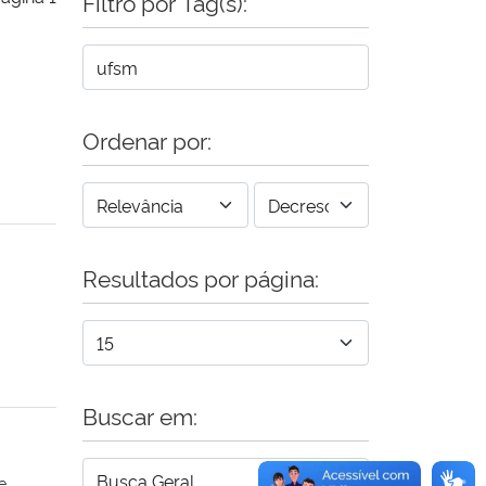
Filtro por Tag(s):
Ordenar por:
Resultados por página:
Buscar em:
e