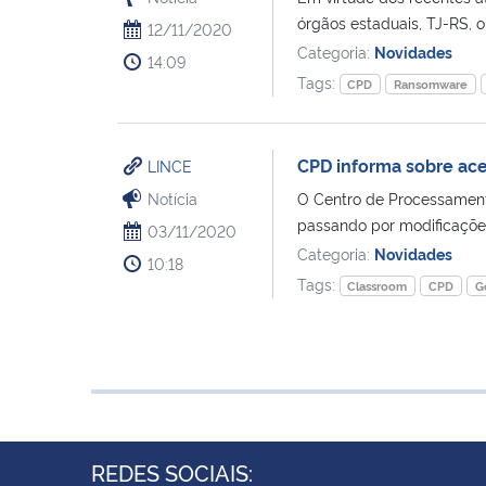
órgãos estaduais, TJ-RS, o
12/11/2020
Categoria:
Novidades
14:09
Tags:
CPD
Ransomware
CPD informa sobre ac
LINCE
Notícia
O Centro de Processamento
passando por modificações
03/11/2020
Categoria:
Novidades
10:18
Tags:
Classroom
CPD
G
REDES SOCIAIS: