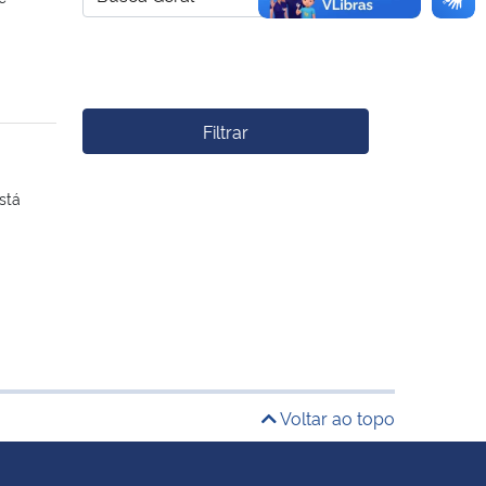
Filtrar
stá
Voltar ao topo