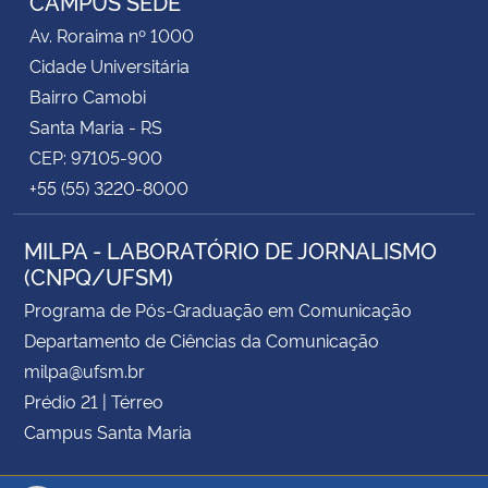
CAMPUS SEDE
Av. Roraima nº 1000
Cidade Universitária
Bairro Camobi
Santa Maria - RS
CEP: 97105-900
+55 (55) 3220-8000
MILPA - LABORATÓRIO DE JORNALISMO
(CNPQ/UFSM)
Programa de Pós-Graduação em Comunicação
Departamento de Ciências da Comunicação
milpa@ufsm.br
Prédio 21 | Térreo
Campus Santa Maria