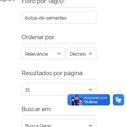
Filtro por Tag(s):
Ordenar por:
Resultados por página:
Buscar em: