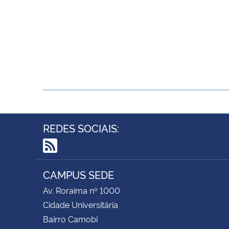
REDES SOCIAIS:
RSS
CAMPUS SEDE
Av. Roraima nº 1000
Cidade Universitária
Bairro Camobi