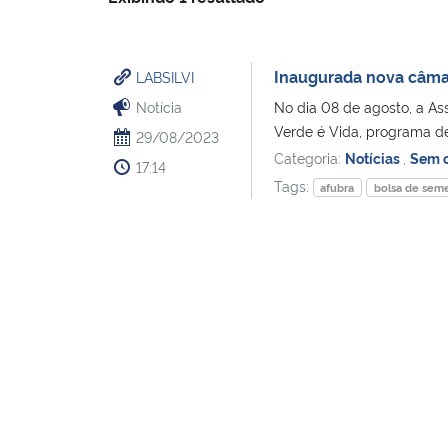
Inaugurada nova câmar
LABSILVI
Notícia
No dia 08 de agosto, a As
Verde é Vida, programa de
29/08/2023
Categoria:
Notícias
,
Sem c
17:14
Tags:
afubra
bolsa de sem