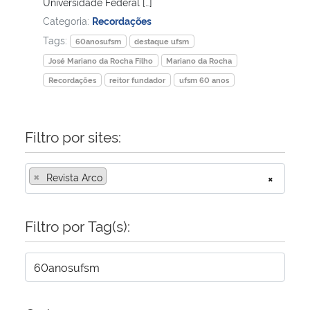
Universidade Federal […]
Categoria:
Recordações
Tags:
60anosufsm
destaque ufsm
José Mariano da Rocha Filho
Mariano da Rocha
Recordações
reitor fundador
ufsm 60 anos
Filtro por sites:
×
Revista Arco
×
Filtro por Tag(s):