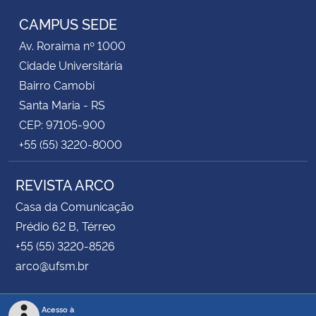
CAMPUS SEDE
Av. Roraima nº 1000
Cidade Universitária
Bairro Camobi
Santa Maria - RS
CEP: 97105-900
+55 (55) 3220-8000
REVISTA ARCO
Casa da Comunicação
Prédio 62 B, Térreo
+55 (55) 3220-8526
arco@ufsm.br
Acesso à