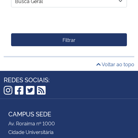
Filtrar
Voltar ao topo
REDES SOCIAIS:
Instagram
Facebook
Twitter
RSS
CAMPUS SEDE
Av. Roraima nº 1000
Cidade Universitária