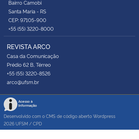
Bairro Camobi
Santa Maria - RS
CEP: 97105-900
+55 (55) 3220-8000
REVISTA ARCO
Casa da Comunicação
Prédio 62 B, Térreo
+55 (55) 3220-8526
arco@ufsm.br
Acesso à
Informação
Desenvolvido com o CMS de código aberto
Wordpress
2026
UFSM
/
CPD