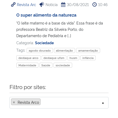
Revista Arc
Notícia
30/08/2021
10:46
Ministério da Cidadania
O super alimento da natureza
Ministério da Saúde
“O leite materno é a base da vida”. Essa frase é da
professora Beatriz da Silveira Porto, do
Ministério de Minas e Energia
Departamento de Pediatria e […]
Categoria:
Sociedade
Ministério da Ciência, Tecnologia, Inovações e Comunicações
Tags:
agosto dourado
alimentação
amamentação
destaque arco
destaque ufsm
husm
infância
Ministério do Meio Ambiente
Maternidade
Saúde
sociedade
Ministério do Turismo
Filtro por sites:
Ministério do Desenvolvimento Regional
×
Revista Arco
×
Controladoria-Geral da União
Ministério da Mulher, da Família e dos Direitos Humanos