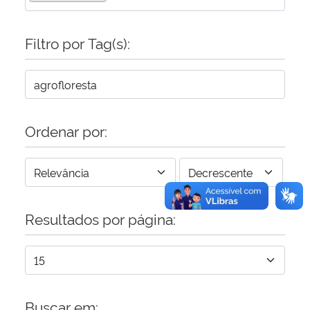
Secretaria-Geral
Filtro por Tag(s):
Secretaria de Governo
Gabinete de Segurança Institucional
Ordenar por:
Advocacia-Geral da União
Banco Central do Brasil
Resultados por página:
Planalto
Buscar em: