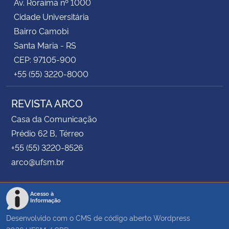
Av. Roraima nº 1000
Cidade Universitária
Bairro Camobi
Santa Maria - RS
CEP: 97105-900
+55 (55) 3220-8000
REVISTA ARCO
Casa da Comunicação
Prédio 62 B, Térreo
+55 (55) 3220-8526
arco@ufsm.br
Acesso à
Informação
Desenvolvido com o CMS de código aberto
Wordpress