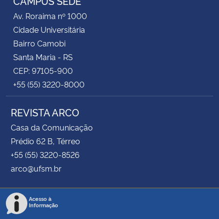
CAMPUS SEDE
Av. Roraima nº 1000
Cidade Universitária
Bairro Camobi
Santa Maria - RS
CEP: 97105-900
+55 (55) 3220-8000
REVISTA ARCO
Casa da Comunicação
Prédio 62 B, Térreo
+55 (55) 3220-8526
arco@ufsm.br
Acesso à
Informação