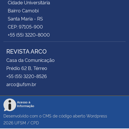
Cidade Universitária
Bairro Camobi
Santa Maria - RS
CEP: 97105-900
+55 (55) 3220-8000
REVISTA ARCO
Casa da Comunicação
Prédio 62 B, Térreo
+55 (55) 3220-8526
arco@ufsm.br
Acesso à
Informação
Desenvolvido com o CMS de código aberto
Wordpress
2026
UFSM
/
CPD