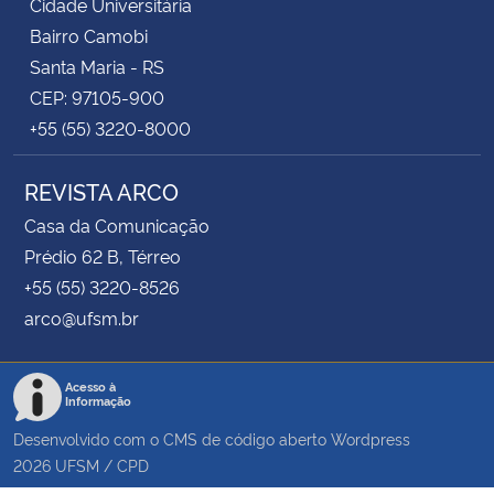
Cidade Universitária
Bairro Camobi
Santa Maria - RS
CEP: 97105-900
+55 (55) 3220-8000
REVISTA ARCO
Casa da Comunicação
Prédio 62 B, Térreo
+55 (55) 3220-8526
arco@ufsm.br
Acesso à
Informação
Desenvolvido com o CMS de código aberto
Wordpress
2026
UFSM
/
CPD