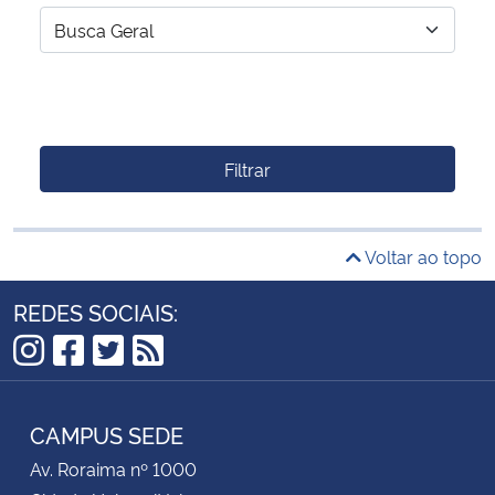
Filtrar
Voltar ao topo
REDES SOCIAIS:
Instagram
Facebook
Twitter
RSS
CAMPUS SEDE
Av. Roraima nº 1000