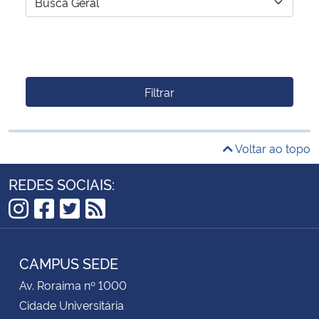
Filtrar
Voltar ao topo
REDES SOCIAIS:
Instagram
Facebook
Twitter
RSS
CAMPUS SEDE
Av. Roraima nº 1000
Cidade Universitária