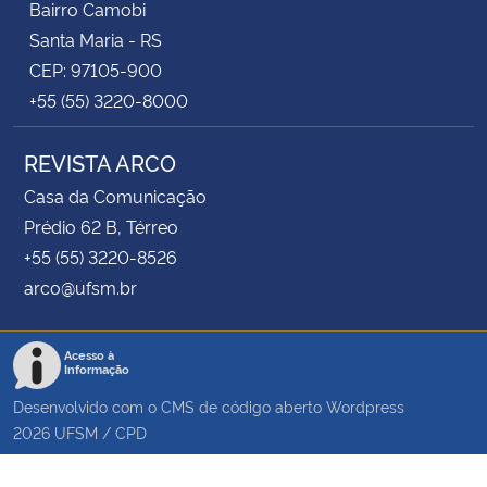
Bairro Camobi
Santa Maria - RS
CEP: 97105-900
+55 (55) 3220-8000
REVISTA ARCO
Casa da Comunicação
Prédio 62 B, Térreo
+55 (55) 3220-8526
arco@ufsm.br
Acesso à
Informação
Desenvolvido com o CMS de código aberto
Wordpress
2026
UFSM
/
CPD