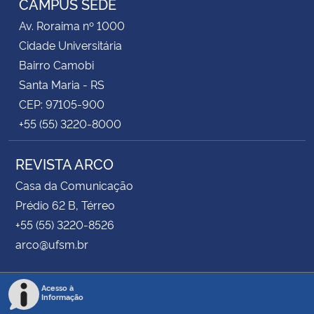
CAMPUS SEDE
Av. Roraima nº 1000
Cidade Universitária
Bairro Camobi
Santa Maria - RS
CEP: 97105-900
+55 (55) 3220-8000
REVISTA ARCO
Casa da Comunicação
Prédio 62 B, Térreo
+55 (55) 3220-8526
arco@ufsm.br
Acesso à
Informação