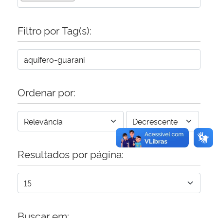
Secretaria-Geral
Filtro por Tag(s):
Secretaria de Governo
Gabinete de Segurança Institucional
Ordenar por:
Advocacia-Geral da União
Banco Central do Brasil
Resultados por página:
Planalto
Buscar em: