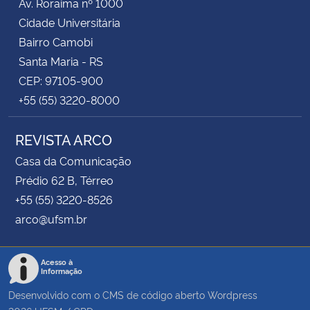
Av. Roraima nº 1000
Cidade Universitária
Bairro Camobi
Santa Maria - RS
CEP: 97105-900
+55 (55) 3220-8000
REVISTA ARCO
Casa da Comunicação
Prédio 62 B, Térreo
+55 (55) 3220-8526
arco@ufsm.br
Acesso à
Informação
Desenvolvido com o CMS de código aberto
Wordpress