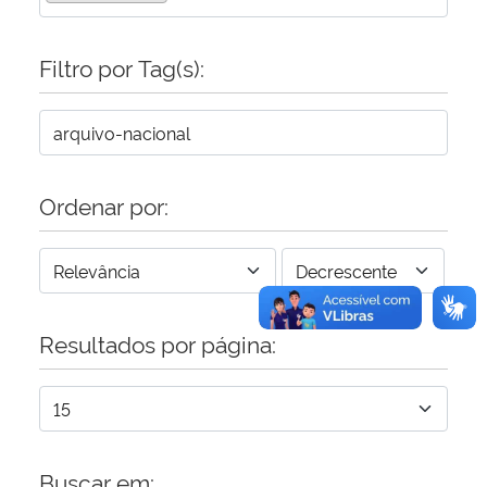
Secretaria-Geral
Filtro por Tag(s):
Secretaria de Governo
Gabinete de Segurança Institucional
Ordenar por:
Advocacia-Geral da União
Banco Central do Brasil
Resultados por página:
Planalto
Buscar em: