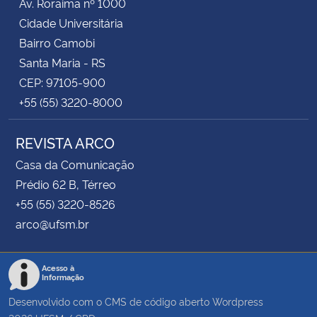
Av. Roraima nº 1000
Cidade Universitária
Bairro Camobi
Santa Maria - RS
CEP: 97105-900
+55 (55) 3220-8000
REVISTA ARCO
Casa da Comunicação
Prédio 62 B, Térreo
+55 (55) 3220-8526
arco@ufsm.br
Acesso à
Informação
Desenvolvido com o CMS de código aberto
Wordpress